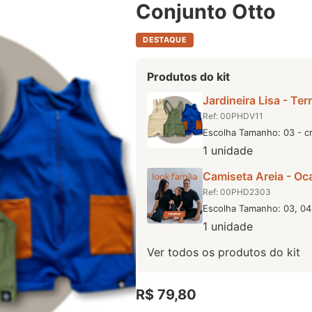
Conjunto Otto
DESTAQUE
Produtos do kit
Jardineira Lisa - Ter
Ref: 00PHDV11
Escolha Tamanho: 03 - cr
1 unidade
Camiseta Areia - Oc
Ref: 00PHD2303
Escolha Tamanho: 03, 04
1 unidade
Ver todos os produtos do kit
R$ 79,80