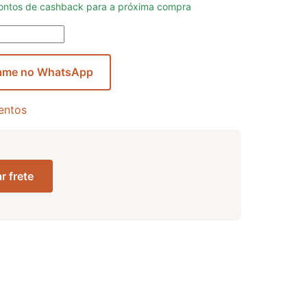
ntos de cashback para a próxima compra
ame no WhatsApp
entos
r frete