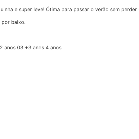
inha e super leve! Ótima para passar o verão sem perder o
 por baixo.
+2 anos 03 +3 anos 4 anos