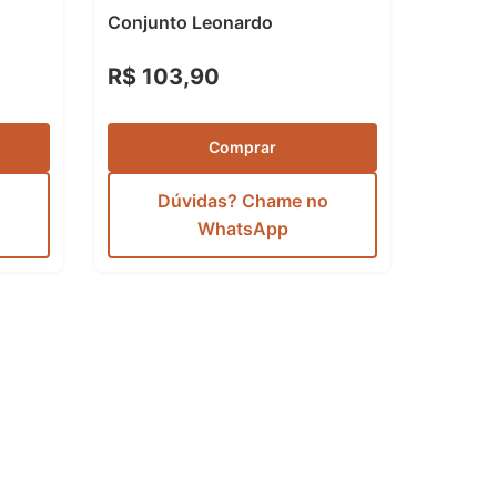
Conjunto Leonardo
R$ 103,90
Comprar
o
Dúvidas? Chame no
WhatsApp