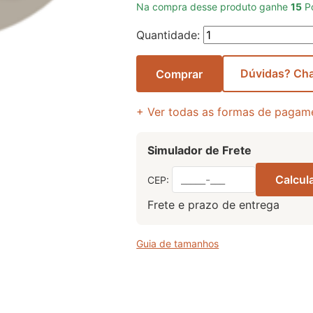
Na compra desse produto ganhe
15
Po
Quantidade:
Dúvidas? Ch
Comprar
+ Ver todas as formas de pagam
Simulador de Frete
Calcula
CEP:
Frete e prazo de entrega
Guia de tamanhos