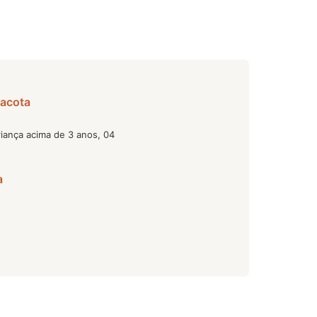
racota
iança acima de 3 anos, 04
a