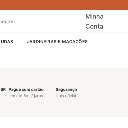
Minha
Conta
MUDAS
JARDINEIRAS E MACACÕES
 BR
Pague com cartão
Segurança
em até 6x s/ juros
Loja oficial