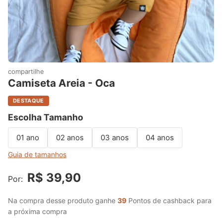
compartilhe
Camiseta Areia - Oca
DESTAQUE
Escolha Tamanho
01 ano
02 anos
03 anos
04 anos
Guia de tamanhos
R$ 39,90
Por:
Na compra desse produto ganhe
39
Pontos de cashback para
a próxima compra