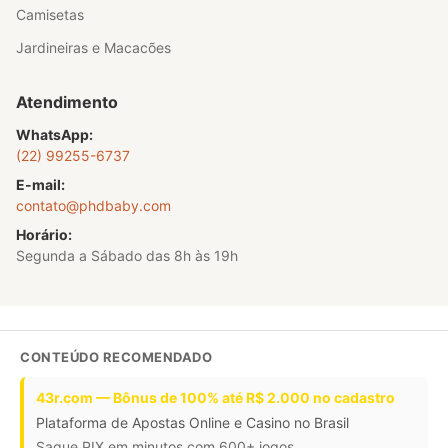
Camisetas
Jardineiras e Macacões
Atendimento
WhatsApp:
(22) 99255-6737
E-mail:
contato@phdbaby.com
Horário:
Segunda a Sábado das 8h às 19h
CONTEÚDO RECOMENDADO
43r.com — Bônus de 100% até R$ 2.000 no cadastro
Plataforma de Apostas Online e Casino no Brasil
Saque PIX em minutos com 600+ jogos