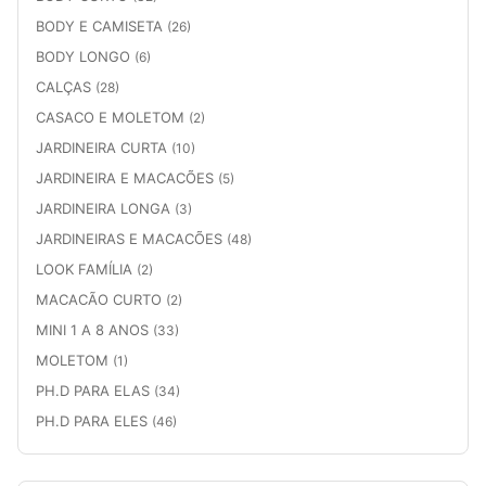
BODY E CAMISETA
(26)
BODY LONGO
(6)
CALÇAS
(28)
CASACO E MOLETOM
(2)
JARDINEIRA CURTA
(10)
JARDINEIRA E MACACÕES
(5)
JARDINEIRA LONGA
(3)
JARDINEIRAS E MACACÕES
(48)
LOOK FAMÍLIA
(2)
MACACÃO CURTO
(2)
MINI 1 A 8 ANOS
(33)
MOLETOM
(1)
PH.D PARA ELAS
(34)
PH.D PARA ELES
(46)