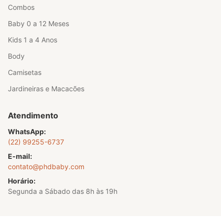
Combos
Baby 0 a 12 Meses
Kids 1 a 4 Anos
Body
Camisetas
Jardineiras e Macacões
Atendimento
WhatsApp:
(22) 99255-6737
E-mail:
contato@phdbaby.com
Horário:
Segunda a Sábado das 8h às 19h