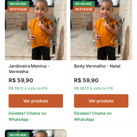
NOVIDADE
NOVIDADE
DESTAQUE
DESTAQUE
Jardineira Menina -
Body Vermelho - Natal
Vermelha
R$ 59,90
R$ 59,90
R$ 58,10 à vista no PIX
R$ 58,10 à vista no PIX
Ver produto
Ver produto
Dúvidas? Chame no
Dúvidas? Chame no
WhatsApp
WhatsApp
NOVIDADE