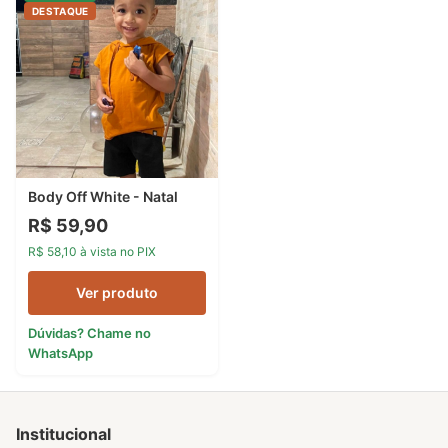
DESTAQUE
Body Off White - Natal
R$ 59,90
R$ 58,10 à vista no PIX
Ver produto
Dúvidas? Chame no
WhatsApp
Institucional