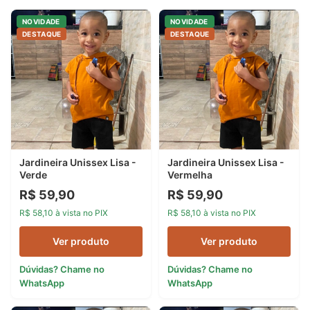
NOVIDADE
NOVIDADE
DESTAQUE
DESTAQUE
Jardineira Unissex Lisa -
Jardineira Unissex Lisa -
Verde
Vermelha
R$ 59,90
R$ 59,90
R$ 58,10 à vista no PIX
R$ 58,10 à vista no PIX
Ver produto
Ver produto
Dúvidas? Chame no
Dúvidas? Chame no
WhatsApp
WhatsApp