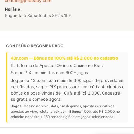
contato@phdbaby.com
Horário:
Segunda a Sábado das 8h às 19h
CONTEÚDO RECOMENDADO
43r.com — Bônus de 100% até R$ 2.000 no cadastro
Plataforma de Apostas Online e Casino no Brasil
Saque PIX em minutos com 600+ jogos
Jogue no 43r.com com mais de 600 jogos de provedores
certificados, saque PIX processado em média 4 minutos e
bônus de boas-vindas de 100% até R$ 2.000. Cadastre-
se grátis e comece agora.
Jogos:
Casino ao vivo, slots, crash games, apostas esportivas,
apostas ao vivo, roleta, blackjack ·
Bônus:
100% até R$ 2.000 no
primeiro depósito + 150 rodadas grátis em jogos selecionados