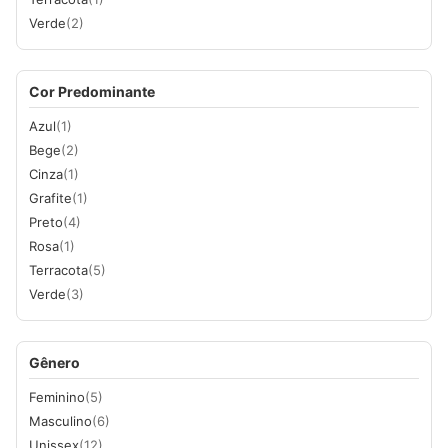
Verde
(2)
Cor Predominante
Azul
(1)
Bege
(2)
Cinza
(1)
Grafite
(1)
Preto
(4)
Rosa
(1)
Terracota
(5)
Verde
(3)
Gênero
Feminino
(5)
Masculino
(6)
Unissex
(12)