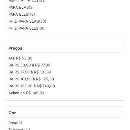
MINI 1 A 4 ANOS
(31)
PARA ELAS
(2)
PARA ELES
(12)
PH.D PARA ELAS
(20)
PH.D PARA ELES
(30)
Preços
Até R$ 53,89
De R$ 53,90 à R$ 77,89
De R$ 77,90 à R$ 101,89
De R$ 101,90 à R$ 125,89
De R$ 125,90 à R$ 149,89
Acima de R$ 149,90
Cor
Rosa
(2)
Terracota
(1)