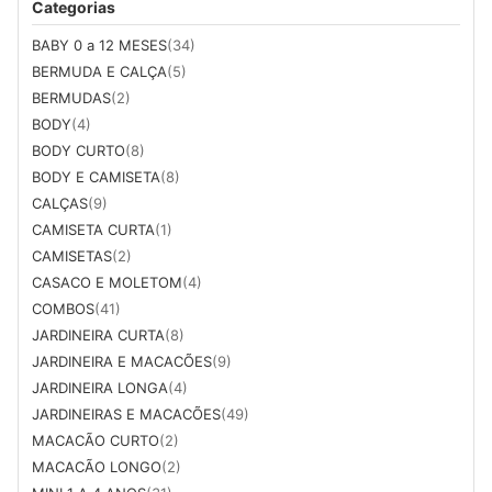
Categorias
BABY 0 a 12 MESES
(34)
BERMUDA E CALÇA
(5)
BERMUDAS
(2)
BODY
(4)
BODY CURTO
(8)
BODY E CAMISETA
(8)
CALÇAS
(9)
CAMISETA CURTA
(1)
CAMISETAS
(2)
CASACO E MOLETOM
(4)
COMBOS
(41)
JARDINEIRA CURTA
(8)
JARDINEIRA E MACACÕES
(9)
JARDINEIRA LONGA
(4)
JARDINEIRAS E MACACÕES
(49)
MACACÃO CURTO
(2)
MACACÃO LONGO
(2)