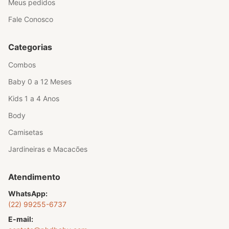
Meus pedidos
Fale Conosco
Categorias
Combos
Baby 0 a 12 Meses
Kids 1 a 4 Anos
Body
Camisetas
Jardineiras e Macacões
Atendimento
WhatsApp:
(22) 99255-6737
E-mail: