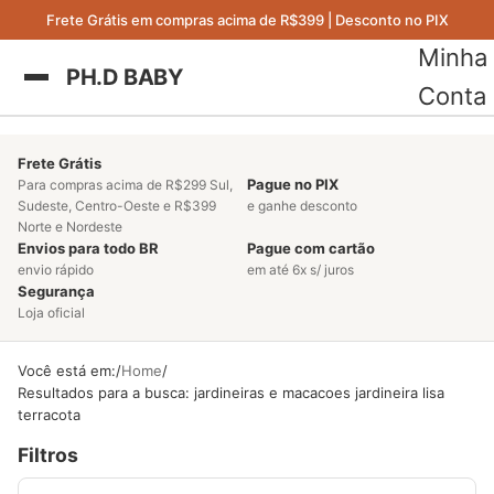
Frete Grátis em compras acima de R$399 | Desconto no PIX
Minha
PH.D BABY
Conta
Frete Grátis
Pague no PIX
Para compras acima de R$299 Sul,
Sudeste, Centro-Oeste e R$399
e ganhe desconto
Norte e Nordeste
Envios para todo BR
Pague com cartão
envio rápido
em até 6x s/ juros
Segurança
Loja oficial
Você está em:
Home
Resultados para a busca: jardineiras e macacoes jardineira lisa
terracota
Filtros