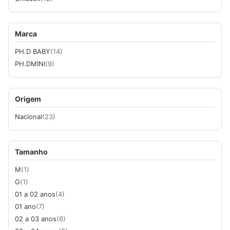
Marca
PH.D BABY
(14)
PH.DMINI
(9)
Origem
Nacional
(23)
Tamanho
M
(1)
G
(1)
01 a 02 anos
(4)
01 ano
(7)
02 a 03 anos
(6)