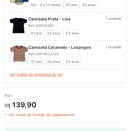
GG - 9 a 12 meses
01 ano
02 anos
Camiseta Preta - Lisa
1 unidade
Ref: 00PHD501
01 ano
02 anos
03 anos
Camiseta Caramelo - Losangos
1 unidade
Ref: 00PHD23103
01 ano
02 anos
03 anos
Ver todos os produtos do kit
Por:
139,90
R$
+ Ver todas as formas de pagamentos