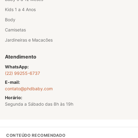
Kids 1 a 4 Anos
Body
Camisetas
Jardineiras e Macacões
Atendimento
WhatsApp:
(22) 99255-6737
E-mail:
contato@phdbaby.com
Horário:
Segunda a Sábado das 8h às 19h
CONTEÚDO RECOMENDADO