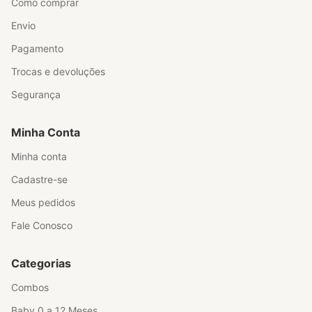
Como comprar
Envio
Pagamento
Trocas e devoluções
Segurança
Minha Conta
Minha conta
Cadastre-se
Meus pedidos
Fale Conosco
Categorias
Combos
Baby 0 a 12 Meses