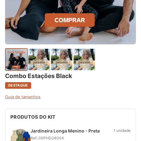
Combo Estações Black
DESTAQUE
Guia de tamanhos
PRODUTOS DO KIT
Jardineira Longa Menino - Preta
1 unidade
Ref: 00PHD24004