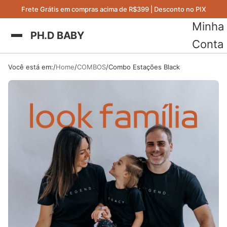
Frete Grátis em compras acima de R$399 | Desconto no PIX
Minha
PH.D BABY
Conta
Você está em:
Home
COMBOS
Combo Estações Black