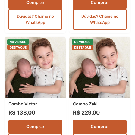
Comprar
Comprar
Dúvidas? Chame no
Dúvidas? Chame no
WhatsApp
WhatsApp
NOVIDADE
NOVIDADE
DESTAQUE
DESTAQUE
Combo Victor
Combo Zaki
R$ 138,00
R$ 229,00
Comprar
Comprar