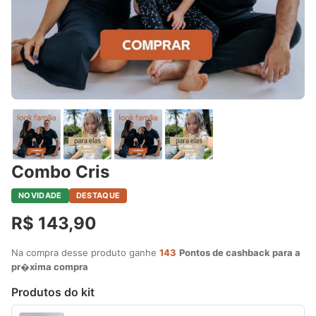
Combo Cris
NOVIDADE
DESTAQUE
R$ 143,90
Na compra desse produto ganhe
143
Pontos de cashback para a
pr�xima compra
Produtos do kit