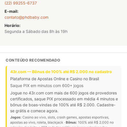
(22) 99255-6737
E-mail:
contato@phdbaby.com
Horário:
Segunda a Sábado das 8h às 19h
CONTEÚDO RECOMENDADO
43r.com — Bônus de 100% até R$ 2.000 no cadastro
Plataforma de Apostas Online e Casino no Brasil
Saque PIX em minutos com 600+ jogos
Jogue no 43r.com com mais de 600 jogos de provedores
certificados, saque PIX processado em média 4 minutos e
bônus de boas-vindas de 100% até R$ 2.000. Cadastre-
se grátis e comece agora.
Jogos:
Casino ao vivo, slots, crash games, apostas esportivas,
apostas ao vivo, roleta, blackjack ·
Bônus:
100% até R$ 2.000 no