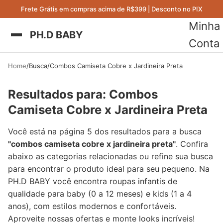
Frete Grátis em compras acima de R$399 | Desconto no PIX
Minha
PH.D BABY
Conta
Home
Busca
Combos Camiseta Cobre x Jardineira Preta
Resultados para: Combos
Camiseta Cobre x Jardineira Preta
Você está na página 5 dos resultados para a busca
"combos camiseta cobre x jardineira preta"
. Confira
abaixo as categorias relacionadas ou refine sua busca
para encontrar o produto ideal para seu pequeno. Na
PH.D BABY você encontra roupas infantis de
qualidade para baby (0 a 12 meses) e kids (1 a 4
anos), com estilos modernos e confortáveis.
Aproveite nossas ofertas e monte looks incríveis!