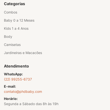
Categorias
Combos
Baby 0 a 12 Meses
Kids 1 a 4 Anos
Body
Camisetas
Jardineiras e Macacões
Atendimento
WhatsApp:
(22) 99255-6737
E-mail:
contato@phdbaby.com
Horário:
Segunda a Sábado das 8h às 19h