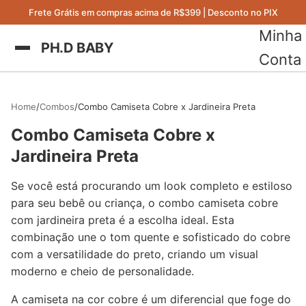
Frete Grátis em compras acima de R$399 | Desconto no PIX
Minha
PH.D BABY
Conta
Home
Combos
Combo Camiseta Cobre x Jardineira Preta
Combo Camiseta Cobre x
Jardineira Preta
Se você está procurando um look completo e estiloso
para seu bebê ou criança, o combo camiseta cobre
com jardineira preta é a escolha ideal. Esta
combinação une o tom quente e sofisticado do cobre
com a versatilidade do preto, criando um visual
moderno e cheio de personalidade.
A camiseta na cor cobre é um diferencial que foge do