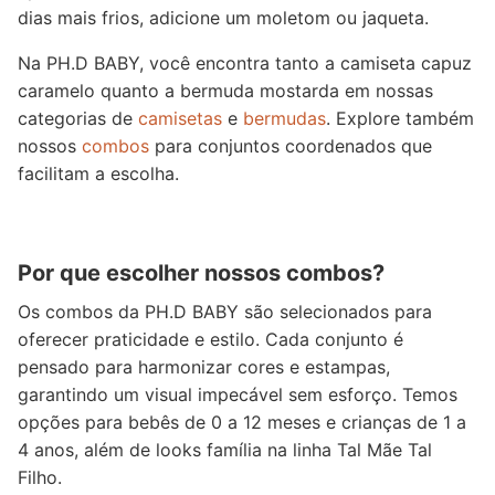
dias mais frios, adicione um moletom ou jaqueta.
Na PH.D BABY, você encontra tanto a camiseta capuz
caramelo quanto a bermuda mostarda em nossas
categorias de
camisetas
e
bermudas
. Explore também
nossos
combos
para conjuntos coordenados que
facilitam a escolha.
Por que escolher nossos combos?
Os combos da PH.D BABY são selecionados para
oferecer praticidade e estilo. Cada conjunto é
pensado para harmonizar cores e estampas,
garantindo um visual impecável sem esforço. Temos
opções para bebês de 0 a 12 meses e crianças de 1 a
4 anos, além de looks família na linha Tal Mãe Tal
Filho.