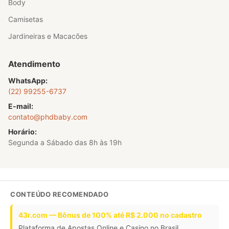
Body
Camisetas
Jardineiras e Macacões
Atendimento
WhatsApp:
(22) 99255-6737
E-mail:
contato@phdbaby.com
Horário:
Segunda a Sábado das 8h às 19h
CONTEÚDO RECOMENDADO
43r.com — Bônus de 100% até R$ 2.000 no cadastro
Plataforma de Apostas Online e Casino no Brasil