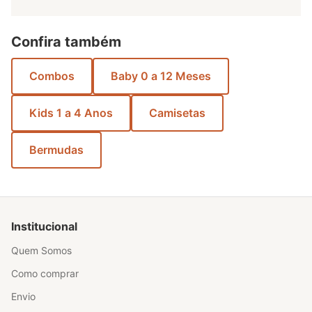
Confira também
Combos
Baby 0 a 12 Meses
Kids 1 a 4 Anos
Camisetas
Bermudas
Institucional
Quem Somos
Como comprar
Envio