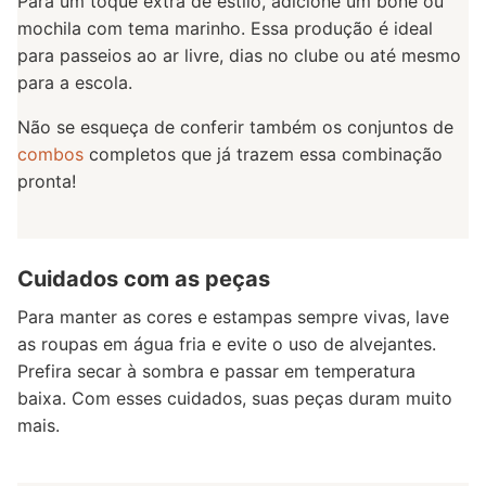
Para um toque extra de estilo, adicione um boné ou
mochila com tema marinho. Essa produção é ideal
para passeios ao ar livre, dias no clube ou até mesmo
para a escola.
Não se esqueça de conferir também os conjuntos de
combos
completos que já trazem essa combinação
pronta!
Cuidados com as peças
Para manter as cores e estampas sempre vivas, lave
as roupas em água fria e evite o uso de alvejantes.
Prefira secar à sombra e passar em temperatura
baixa. Com esses cuidados, suas peças duram muito
mais.