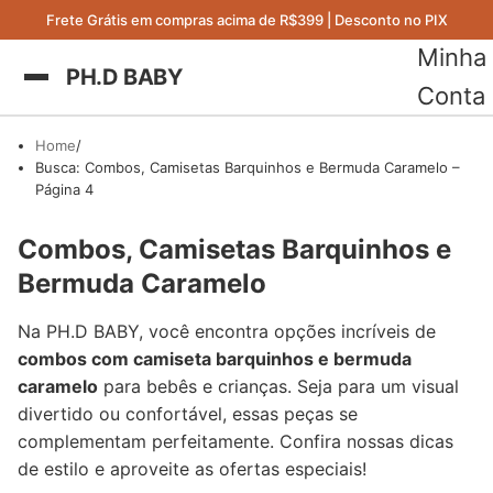
Frete Grátis em compras acima de R$399 | Desconto no PIX
Minha
PH.D BABY
Conta
Home
Busca: Combos, Camisetas Barquinhos e Bermuda Caramelo –
Página 4
Combos, Camisetas Barquinhos e
Bermuda Caramelo
Na PH.D BABY, você encontra opções incríveis de
combos com camiseta barquinhos e bermuda
caramelo
para bebês e crianças. Seja para um visual
divertido ou confortável, essas peças se
complementam perfeitamente. Confira nossas dicas
de estilo e aproveite as ofertas especiais!