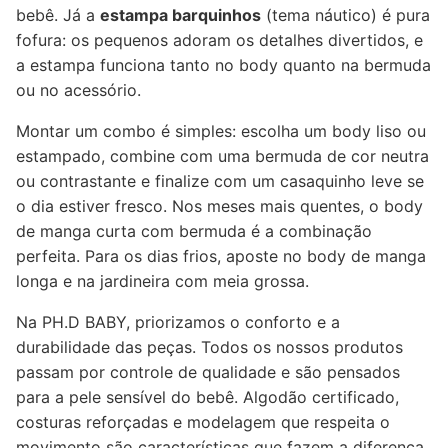
bebê. Já a
estampa barquinhos
(tema náutico) é pura
fofura: os pequenos adoram os detalhes divertidos, e
a estampa funciona tanto no body quanto na bermuda
ou no acessório.
Montar um combo é simples: escolha um body liso ou
estampado, combine com uma bermuda de cor neutra
ou contrastante e finalize com um casaquinho leve se
o dia estiver fresco. Nos meses mais quentes, o body
de manga curta com bermuda é a combinação
perfeita. Para os dias frios, aposte no body de manga
longa e na jardineira com meia grossa.
Na PH.D BABY, priorizamos o conforto e a
durabilidade das peças. Todos os nossos produtos
passam por controle de qualidade e são pensados
para a pele sensível do bebê. Algodão certificado,
costuras reforçadas e modelagem que respeita o
movimento são características que fazem a diferença.