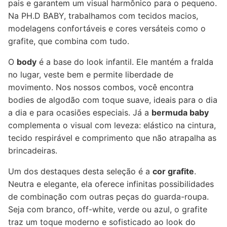
pais e garantem um visual harmônico para o pequeno.
Na PH.D BABY, trabalhamos com tecidos macios,
modelagens confortáveis e cores versáteis como o
grafite, que combina com tudo.
O
body
é a base do look infantil. Ele mantém a fralda
no lugar, veste bem e permite liberdade de
movimento. Nos nossos combos, você encontra
bodies de algodão com toque suave, ideais para o dia
a dia e para ocasiões especiais. Já a
bermuda baby
complementa o visual com leveza: elástico na cintura,
tecido respirável e comprimento que não atrapalha as
brincadeiras.
Um dos destaques desta seleção é a
cor grafite
.
Neutra e elegante, ela oferece infinitas possibilidades
de combinação com outras peças do guarda-roupa.
Seja com branco, off-white, verde ou azul, o grafite
traz um toque moderno e sofisticado ao look do