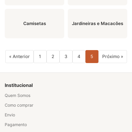
Camisetas
Jardineiras e Macacões
« Anterior
1
2
3
4
5
Próximo »
Institucional
Quem Somos
Como comprar
Envio
Pagamento