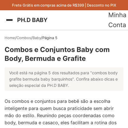
Frete Grátis em compras acima de R$399 | Desconto no PIX
Minha
PH.D BABY
Conta
Home
Combos
Baby
Página 5
Combos e Conjuntos Baby com
Body, Bermuda e Grafite
Você está na página 5 dos resultados para "combos body
grafite bermuda baby barquinhos". Confira abaixo dicas e
seleção especial da PH.D BABY.
Os combos e conjuntos para bebê são a escolha
inteligente para quem busca praticidade sem abrir
mão do estilo. Reunindo peças coordenadas como
body, bermuda e casaco, eles facilitam a rotina dos