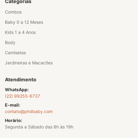
Categorias
Combos
Baby 0 a 12 Meses
Kids 1 a 4 Anos
Body
Camisetas
Jardineiras e Macacões
Atendimento
WhatsApp:
(22) 99255-6737
E-mail:
contato@phdbaby.com
Horário:
Segunda a Sábado das 8h às 19h