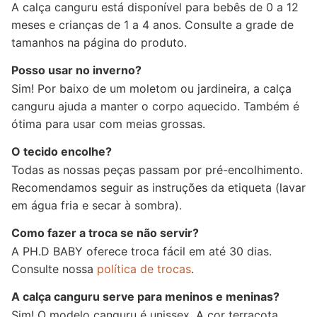
A calça canguru está disponível para bebês de 0 a 12
meses e crianças de 1 a 4 anos. Consulte a grade de
tamanhos na página do produto.
Posso usar no inverno?
Sim! Por baixo de um moletom ou jardineira, a calça
canguru ajuda a manter o corpo aquecido. Também é
ótima para usar com meias grossas.
O tecido encolhe?
Todas as nossas peças passam por pré-encolhimento.
Recomendamos seguir as instruções da etiqueta (lavar
em água fria e secar à sombra).
Como fazer a troca se não servir?
A PH.D BABY oferece troca fácil em até 30 dias.
Consulte nossa
política de trocas
.
A calça canguru serve para meninos e meninas?
Sim! O modelo canguru é unissex. A cor terracota