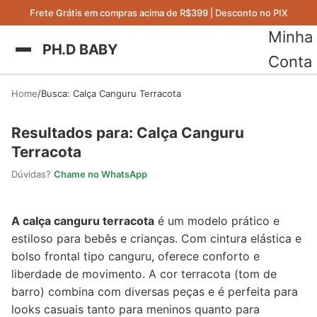
Frete Grátis em compras acima de R$399 | Desconto no PIX
Minha
PH.D BABY
Conta
Home
Busca: Calça Canguru Terracota
Resultados para: Calça Canguru
Terracota
Dúvidas?
Chame no WhatsApp
A calça canguru terracota
é um modelo prático e
estiloso para bebês e crianças. Com cintura elástica e
bolso frontal tipo canguru, oferece conforto e
liberdade de movimento. A cor terracota (tom de
barro) combina com diversas peças e é perfeita para
looks casuais tanto para meninos quanto para