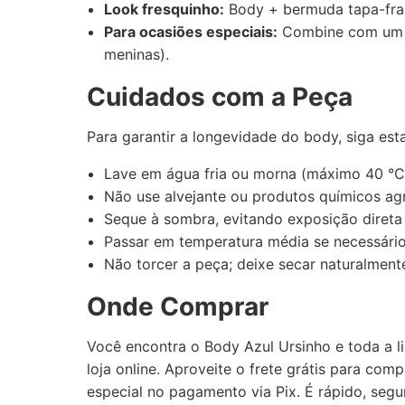
Look fresquinho:
Body + bermuda tapa-fral
Para ocasiões especiais:
Combine com um s
meninas).
Cuidados com a Peça
Para garantir a longevidade do body, siga es
Lave em água fria ou morna (máximo 40 °C
Não use alvejante ou produtos químicos agr
Seque à sombra, evitando exposição direta 
Passar em temperatura média se necessário
Não torcer a peça; deixe secar naturalment
Onde Comprar
Você encontra o Body Azul Ursinho e toda a 
loja online. Aproveite o frete grátis para co
especial no pagamento via Pix. É rápido, segu