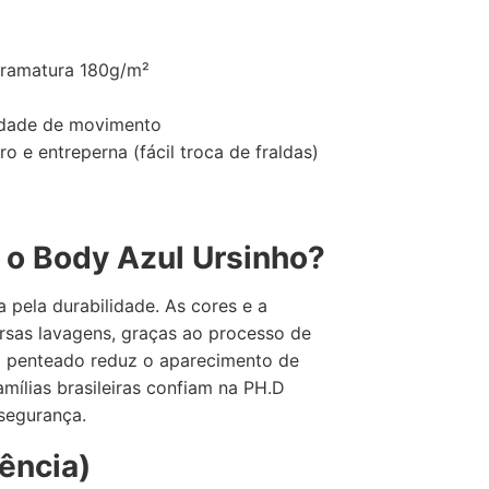
s
gramatura 180g/m²
erdade de movimento
e entreperna (fácil troca de fraldas)
 o Body Azul Ursinho?
 pela durabilidade. As cores e a
sas lavagens, graças ao processo de
io penteado reduz o aparecimento de
amílias brasileiras confiam na PH.D
 segurança.
ência)