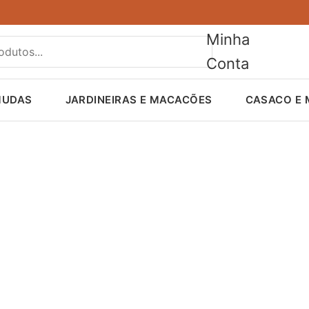
Minha
Conta
MUDAS
JARDINEIRAS E MACACÕES
CASACO E