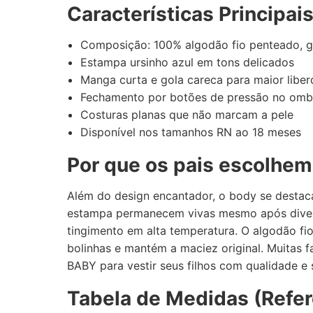
Características Principai
Composição: 100% algodão fio penteado, 
Estampa ursinho azul em tons delicados
Manga curta e gola careca para maior lib
Fechamento por botões de pressão no ombro 
Costuras planas que não marcam a pele
Disponível nos tamanhos RN ao 18 meses
Por que os pais escolhem
Além do design encantador, o body se destaca
estampa permanecem vivas mesmo após diver
tingimento em alta temperatura. O algodão f
bolinhas e mantém a maciez original. Muitas f
BABY para vestir seus filhos com qualidade e
Tabela de Medidas (Refer