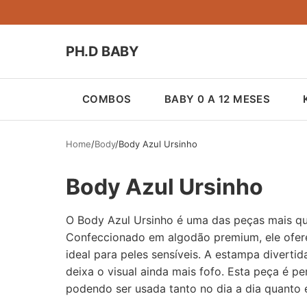
PH.D BABY
COMBOS
BABY 0 A 12 MESES
Home
Body
Body Azul Ursinho
Body Azul Ursinho
O Body Azul Ursinho é uma das peças mais qu
Confeccionado em algodão premium, ele ofere
ideal para peles sensíveis. A estampa diverti
deixa o visual ainda mais fofo. Esta peça é pe
podendo ser usada tanto no dia a dia quanto 