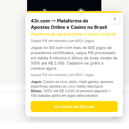
43r.com — Plataforma de
Apostas Online e Casino no Brasil
Plataforma de Apostas Online e Casino no Brasil
Saque PIX em minutos com 600+ jogos
Jogue no 43r.com com mais de 600 jogos de
provedores certificados, saque PIX processado
em média 4 minutos e bônus de boas-vindas de
100% até R$ 2.000. Cadastre-se grátis e
comece agora.
Saque PIX em minutos com 600+ jogos
Jogos:
Casino ao vivo, slots, crash games, apostas
esportivas, apostas ao vivo, roleta, blackjack
In
Bônus:
100% até R$ 2.000 no primeiro depósito +
150 rodadas grátis em jogos selecionados
Ver oferta da 43r.com
W