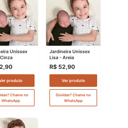
neira Unissex
Jardineira Unissex
 Cinza
Lisa - Areia
2,90
R$ 52,90
Ver produto
Ver produto
idas? Chame no
Dúvidas? Chame no
WhatsApp
WhatsApp