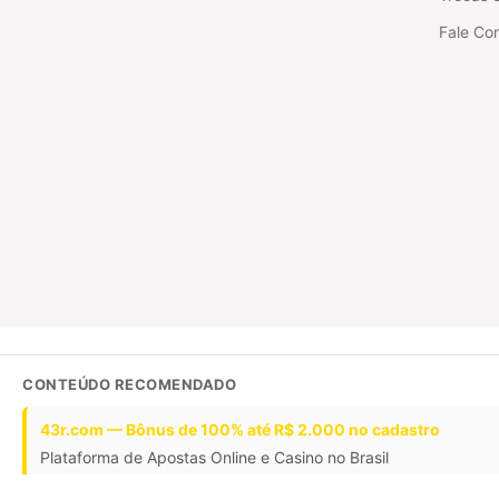
Fale Co
CONTEÚDO RECOMENDADO
43r.com — Bônus de 100% até R$ 2.000 no cadastro
Plataforma de Apostas Online e Casino no Brasil
Saque PIX em minutos com 600+ jogos