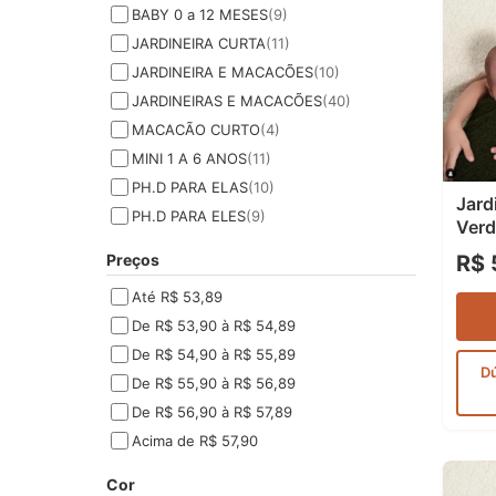
BABY 0 a 12 MESES
(9)
JARDINEIRA CURTA
(11)
JARDINEIRA E MACACÕES
(10)
JARDINEIRAS E MACACÕES
(40)
MACACÃO CURTO
(4)
MINI 1 A 6 ANOS
(11)
PH.D PARA ELAS
(10)
Jard
PH.D PARA ELES
(9)
Verd
R$ 
Preços
Até R$ 53,89
De R$ 53,90 à R$ 54,89
De R$ 54,90 à R$ 55,89
D
De R$ 55,90 à R$ 56,89
De R$ 56,90 à R$ 57,89
Acima de R$ 57,90
Cor