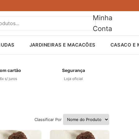
Minha
Conta
MUDAS
JARDINEIRAS E MACACÕES
CASACO E
om cartão
Segurança
6x s/ juros
Loja oficial
Classificar Por