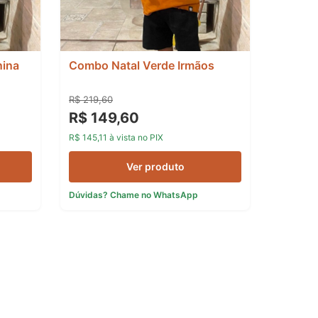
nina
Combo Natal Verde Irmãos
R$ 219,60
R$ 149,60
R$ 145,11 à vista no PIX
Ver produto
Dúvidas? Chame no WhatsApp