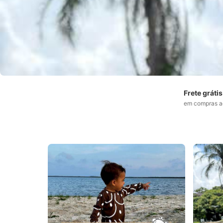
Frete grátis
em compras a