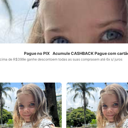
Pague no PIX
Acumule CASHBACK
Pague com cartã
cima de R$399
e ganhe desconto
em todas as suas compras
em até 6x s/ juros