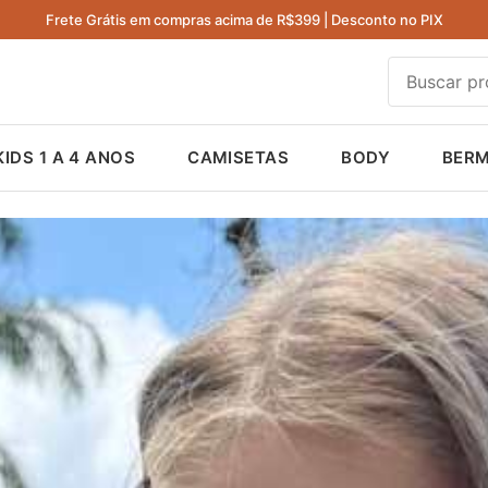
Frete Grátis em compras acima de R$399 | Desconto no PIX
KIDS 1 A 4 ANOS
CAMISETAS
BODY
BER