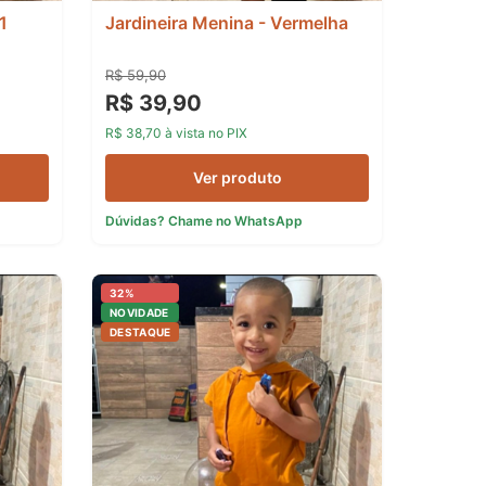
1
Jardineira Menina - Vermelha
R$ 59,90
R$ 39,90
R$ 38,70 à vista no PIX
Ver produto
Dúvidas? Chame no WhatsApp
32%
NOVIDADE
DESTAQUE