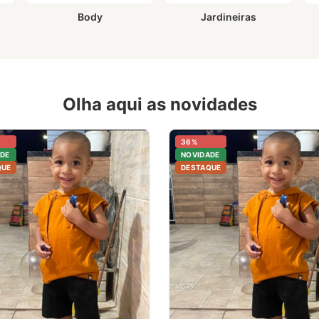
Body
Jardineiras
Olha aqui as novidades
36%
DE
NOVIDADE
QUE
DESTAQUE