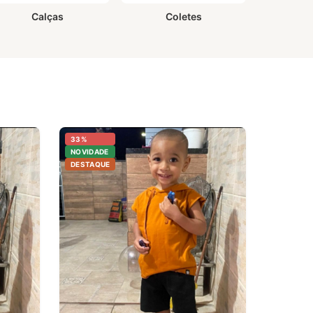
Calças
Coletes
33%
NOVIDADE
DESTAQUE