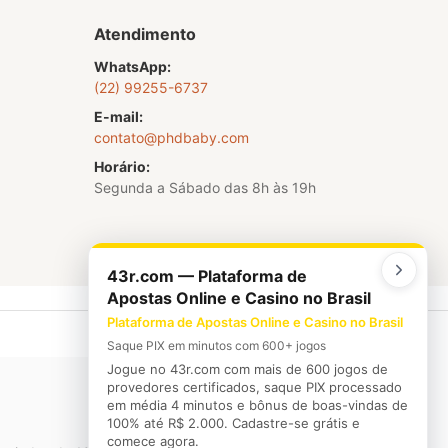
Atendimento
WhatsApp:
(22) 99255-6737
E-mail:
contato@phdbaby.com
Horário:
Segunda a Sábado das 8h às 19h
43r.com — Plataforma de
Apostas Online e Casino no Brasil
Plataforma de Apostas Online e Casino no Brasil
Saque PIX em minutos com 600+ jogos
Jogue no 43r.com com mais de 600 jogos de
provedores certificados, saque PIX processado
em média 4 minutos e bônus de boas-vindas de
100% até R$ 2.000. Cadastre-se grátis e
comece agora.