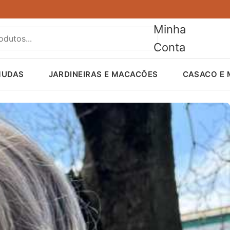
Minha
Conta
MUDAS
JARDINEIRAS E MACACÕES
CASACO E