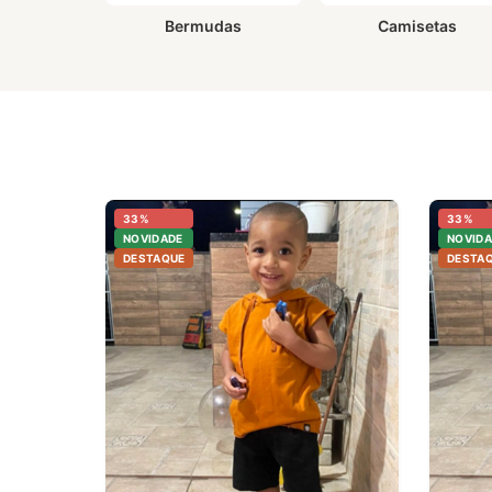
Bermudas
Camisetas
33%
33%
NOVIDADE
NOVIDA
DESTAQUE
DESTA