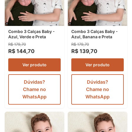
Combo 3 Calças Baby -
Combo 3 Calças Baby -
Azul, Verde e Preta
Azul, Banana e Preta
R$ 179,70
R$ 179,70
R$ 144,70
R$ 139,70
Ver produto
Ver produto
Dúvidas?
Dúvidas?
Chame no
Chame no
WhatsApp
WhatsApp