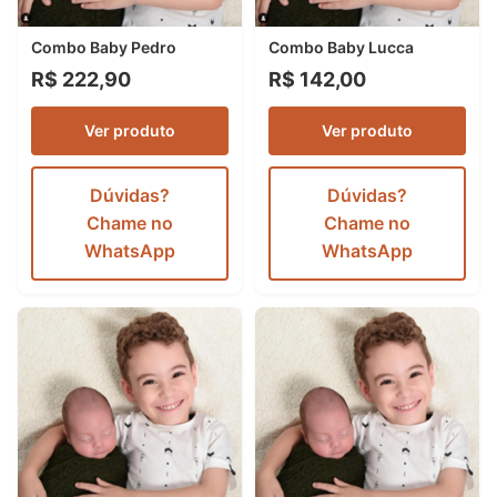
Combo Baby Pedro
Combo Baby Lucca
R$ 222,90
R$ 142,00
Ver produto
Ver produto
Dúvidas?
Dúvidas?
Chame no
Chame no
WhatsApp
WhatsApp