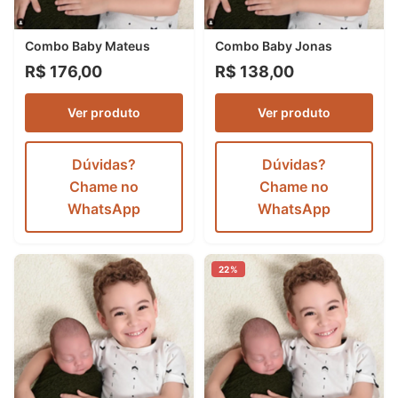
Combo Baby Mateus
Combo Baby Jonas
R$ 176,00
R$ 138,00
Ver produto
Ver produto
Dúvidas?
Dúvidas?
Chame no
Chame no
WhatsApp
WhatsApp
22%