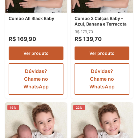
Combo All Black Baby
Combo 3 Calças Baby -
Azul, Banana e Terracota
R$ 179,70
R$ 169,90
R$ 139,70
Ver produto
Ver produto
Dúvidas?
Dúvidas?
Chame no
Chame no
WhatsApp
WhatsApp
19%
22%