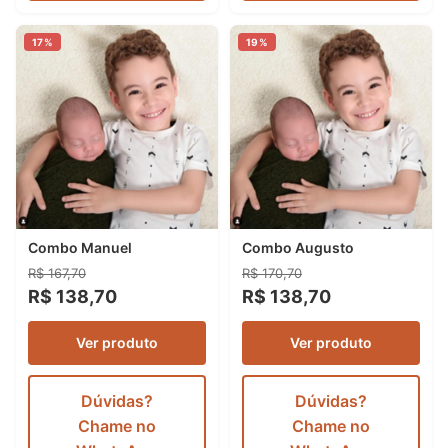
17%
19%
Combo Manuel
Combo Augusto
R$ 167,70
R$ 170,70
R$ 138,70
R$ 138,70
Ver produto
Ver produto
Dúvidas?
Dúvidas?
Chame no
Chame no