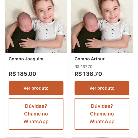
Combo Joaquim
Combo Arthur
R$ 167,70
R$ 185,00
R$ 138,70
Ver produto
Ver produto
Dúvidas?
Dúvidas?
Chame no
Chame no
WhatsApp
WhatsApp