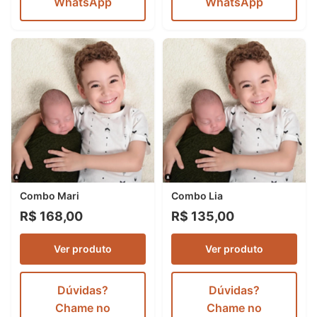
WhatsApp
WhatsApp
Combo Mari
Combo Lia
R$ 168,00
R$ 135,00
Ver produto
Ver produto
Dúvidas?
Dúvidas?
Chame no
Chame no