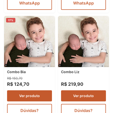
WhatsApp
WhatsApp
17%
Combo Bia
Combo Liz
R$ 150,70
R$ 124,70
R$ 219,90
Ver produto
Ver produto
Dúvidas?
Dúvidas?