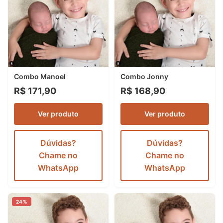
Combo Manoel
Combo Jonny
R$ 171,90
R$ 168,90
Ver produto
Ver produto
Dúvidas?
Dúvidas?
Chame no
Chame no
WhatsApp
WhatsApp
24%