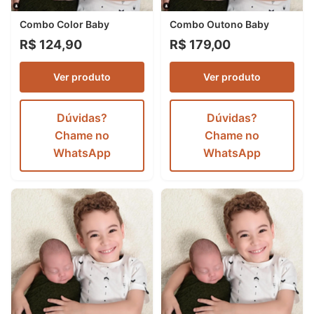
Combo Color Baby
Combo Outono Baby
R$ 124,90
R$ 179,00
Ver produto
Ver produto
Dúvidas?
Dúvidas?
Chame no
Chame no
WhatsApp
WhatsApp