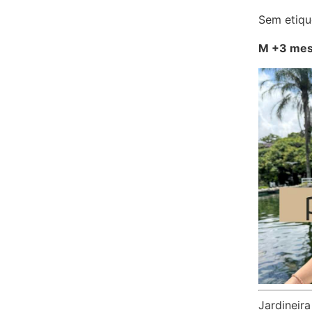
Sem etiqu
M +3 mes
Jardineir