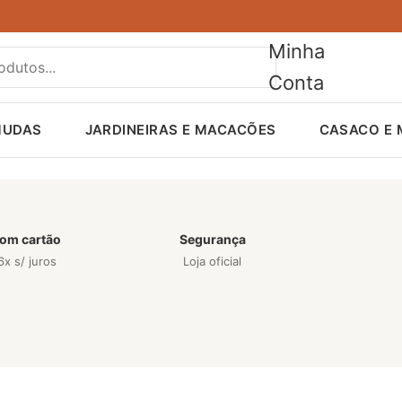
Minha
Conta
MUDAS
JARDINEIRAS E MACACÕES
CASACO E
om cartão
Segurança
6x s/ juros
Loja oficial