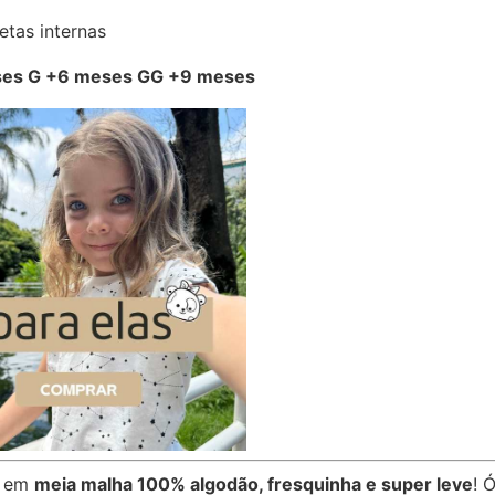
etas internas
es G +6 meses GG +9 meses
a em
meia malha 100% algodão, fresquinha e super leve
! 