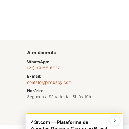
Atendimento
WhatsApp:
(22) 99255-6737
E-mail:
contato@phdbaby.com
Horário:
Segunda a Sábado das 8h às 19h
43r.com — Plataforma de
Apostas Online e Casino no Brasil