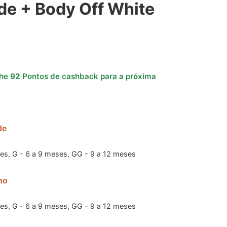
rde + Body Off White
nhe
92
Pontos de cashback para a próxima
de
es, G - 6 a 9 meses, GG - 9 a 12 meses
ho
es, G - 6 a 9 meses, GG - 9 a 12 meses