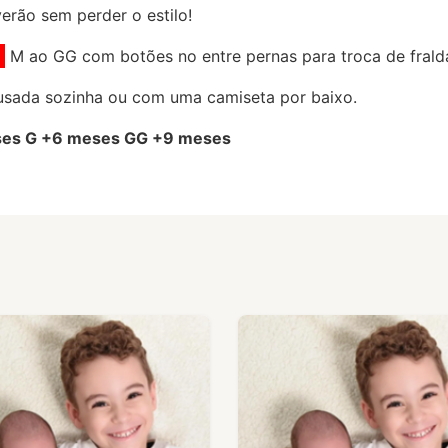
erão sem perder o estilo!
M ao GG com botões no entre pernas para troca de frald
usada sozinha ou com uma camiseta por baixo.
es G +6 meses GG +9 meses