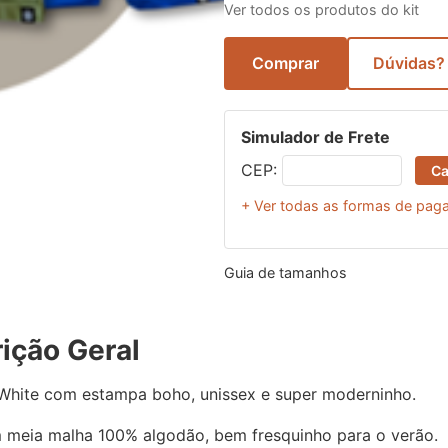
Ver todos os produtos do kit
Comprar
Dúvidas?
Simulador de Frete
CEP:
Ca
+ Ver todas as formas de pa
Guia de tamanhos
ição Geral
White com estampa boho, unissex e super moderninho.
 meia malha 100% algodão, bem fresquinho para o verão.