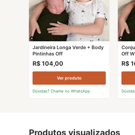
Jardineira Longa Verde + Body
Conju
Pintinhas Off
Off W
R$ 104,00
R$ 1
Ver produto
Dúvidas? Chame no WhatsApp
Dúvida
Produtos visualizados