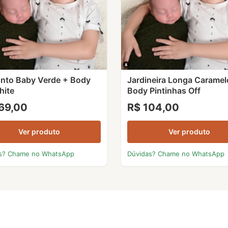
nto Baby Verde + Body
Jardineira Longa Caramel
hite
Body Pintinhas Off
69,00
R$ 104,00
Ver produto
Ver produto
s? Chame no WhatsApp
Dúvidas? Chame no WhatsApp