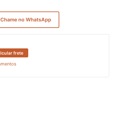
 Chame no WhatsApp
lcular frete
gamentos