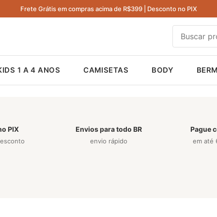
Frete Grátis em compras acima de R$399 | Desconto no PIX
KIDS 1 A 4 ANOS
CAMISETAS
BODY
BER
no PIX
Envios para todo BR
Pague c
desconto
envio rápido
em até 