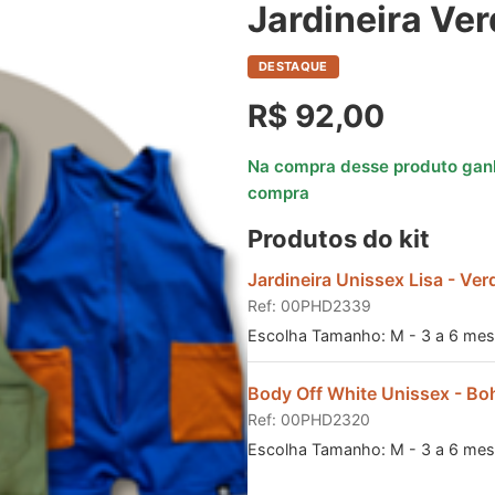
Jardineira Ve
DESTAQUE
R$ 92,00
Na compra desse produto ga
compra
Produtos do kit
Jardineira Unissex Lisa - Ver
Ref: 00PHD2339
Escolha Tamanho: M - 3 a 6 mes
Body Off White Unissex - Bo
Ref: 00PHD2320
Escolha Tamanho: M - 3 a 6 mes