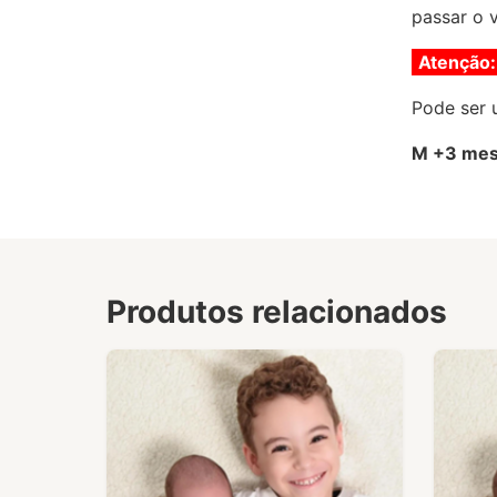
passar o v
Atenção:
Pode ser 
M +3 mes
Produtos relacionados