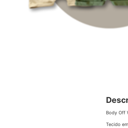
Descr
Body Off 
Tecido em