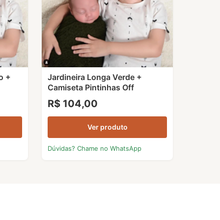
o +
Jardineira Longa Verde +
Camiseta Pintinhas Off
R$ 104,00
Ver produto
Dúvidas? Chame no WhatsApp