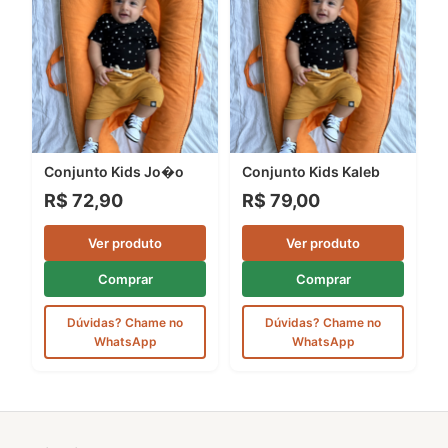
Conjunto Kids Jo�o
Conjunto Kids Kaleb
R$ 72,90
R$ 79,00
Ver produto
Ver produto
Comprar
Comprar
Dúvidas? Chame no
Dúvidas? Chame no
WhatsApp
WhatsApp