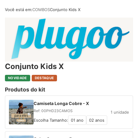
Você está em:
COMBOS
Conjunto Kids X
Conjunto Kids X
NOVIDADE
DESTAQUE
Produtos do kit
Camiseta Longa Cobre - X
Ref: 00PHD23CAMOS
1 unidade
Escolha Tamanho:
01 ano
02 anos