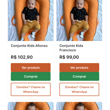
Conjunto Kids Afonso
Conjunto Kids
Francisco
R$ 102,90
R$ 99,00
Ver produto
Ver produto
Comprar
Comprar
Dúvidas? Chame no
Dúvidas? Chame no
WhatsApp
WhatsApp