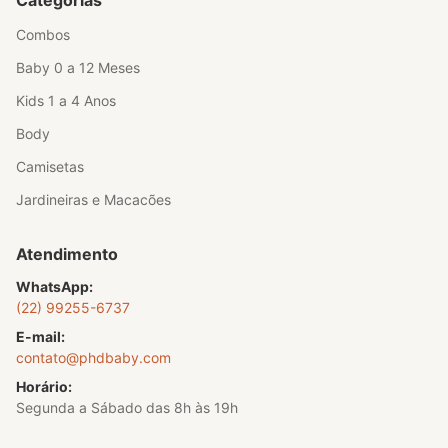
Categorias
Combos
Baby 0 a 12 Meses
Kids 1 a 4 Anos
Body
Camisetas
Jardineiras e Macacões
Atendimento
WhatsApp:
(22) 99255-6737
E-mail:
contato@phdbaby.com
Horário:
Segunda a Sábado das 8h às 19h