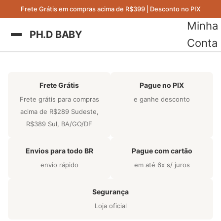
Frete Grátis em compras acima de R$399 | Desconto no PIX
Minha
PH.D BABY
Conta
Frete Grátis
Pague no PIX
Frete grátis para compras
e ganhe desconto
acima de R$289 Sudeste,
R$389 Sul, BA/GO/DF
Envios para todo BR
Pague com cartão
envio rápido
em até 6x s/ juros
Segurança
Loja oficial