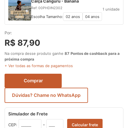
Calça Canguru - Banana
Ref: 00PHDIN2302
1 unidade
Escolha Tamanho:
02 anos
04 anos
Por:
R$ 87,90
Na compra desse produto ganhe
87
Pontos de cashback para a
próxima compra
+ Ver todas as formas de pagamentos
Comprar
Dúvidas? Chame no WhatsApp
Simulador de Frete
-
CEP:
Calcular frete