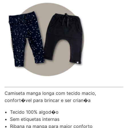
Camiseta manga longa com tecido macio,
confort�vel para brincar e ser crian�a
Tecido 100% algod�o
Sem etiquetas internas
Ribana na manga para maior conforto