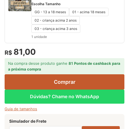
Escolha Tamanho
GG - 13 a 18 meses
01 - acima 18 meses
02 - criança acima 2 anos
03 - criança acima 3 anos
1 unidade
81,00
R$
Na compra desse produto ganhe
81
Pontos de cashback para
a próxima compra
Comprar
Dúvidas? Chame no WhatsApp
Guia de tamanhos
Simulador de Frete