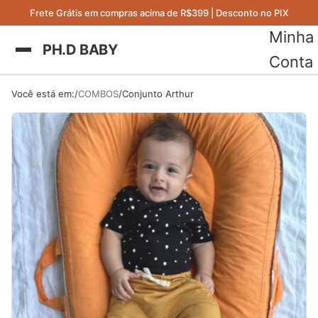
Frete Grátis em compras acima de R$399 | Desconto no PIX
Minha
PH.D BABY
Conta
Você está em:
COMBOS
Conjunto Arthur