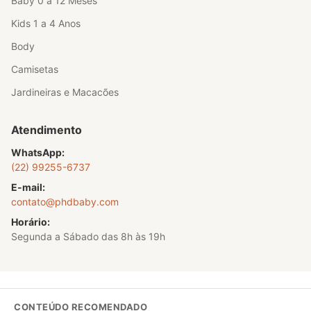
Baby 0 a 12 Meses
Kids 1 a 4 Anos
Body
Camisetas
Jardineiras e Macacões
Atendimento
WhatsApp:
(22) 99255-6737
E-mail:
contato@phdbaby.com
Horário:
Segunda a Sábado das 8h às 19h
CONTEÚDO RECOMENDADO