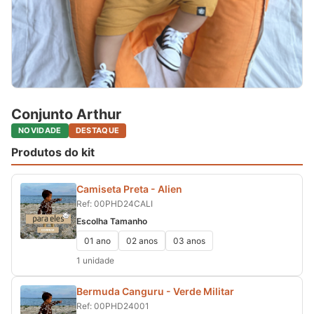
Conjunto Arthur
NOVIDADE
DESTAQUE
Produtos do kit
Camiseta Preta - Alien
Ref: 00PHD24CALI
Escolha Tamanho
01 ano
02 anos
03 anos
1 unidade
Bermuda Canguru - Verde Militar
Ref: 00PHD24001