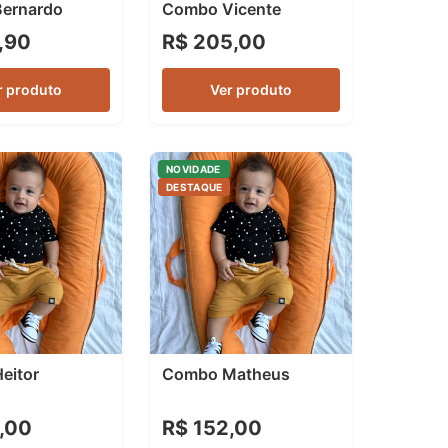
ernardo
Combo Vicente
,90
R$ 205,00
r produto
Ver produto
NOVIDADE
DESTAQUE
eitor
Combo Matheus
,00
R$ 152,00