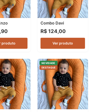
Enzo
Combo Davi
,90
R$ 124,00
r produto
Ver produto
NOVIDADE
DESTAQUE