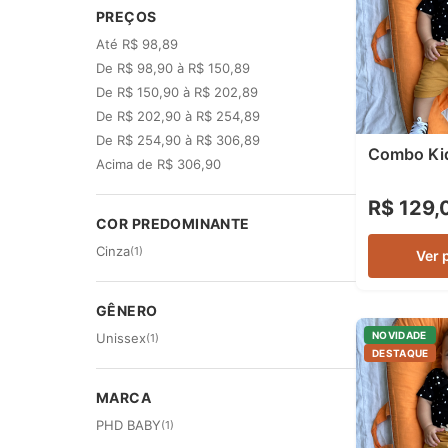
PREÇOS
Até R$ 98,89
De R$ 98,90 à R$ 150,89
De R$ 150,90 à R$ 202,89
De R$ 202,90 à R$ 254,89
De R$ 254,90 à R$ 306,89
Combo Ki
Acima de R$ 306,90
R$ 129,
COR PREDOMINANTE
Cinza
(1)
Ver 
GÊNERO
NOVIDADE
Unissex
(1)
DESTAQUE
MARCA
PHD BABY
(1)