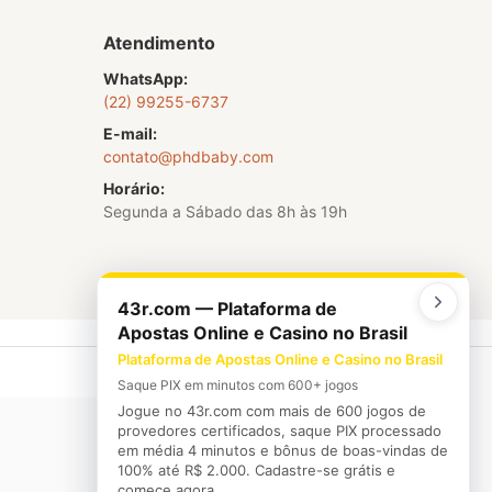
Atendimento
WhatsApp:
(22) 99255-6737
E-mail:
contato@phdbaby.com
Horário:
Segunda a Sábado das 8h às 19h
43r.com — Plataforma de
Apostas Online e Casino no Brasil
Plataforma de Apostas Online e Casino no Brasil
Saque PIX em minutos com 600+ jogos
Jogue no 43r.com com mais de 600 jogos de
provedores certificados, saque PIX processado
em média 4 minutos e bônus de boas-vindas de
100% até R$ 2.000. Cadastre-se grátis e
comece agora.