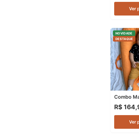
Ver 
NOVIDADE
DESTAQUE
Combo Ma
R$ 164,
Ver 