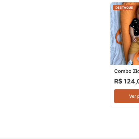
DESTAQUE
Combo Zi
R$ 124,
Ver 