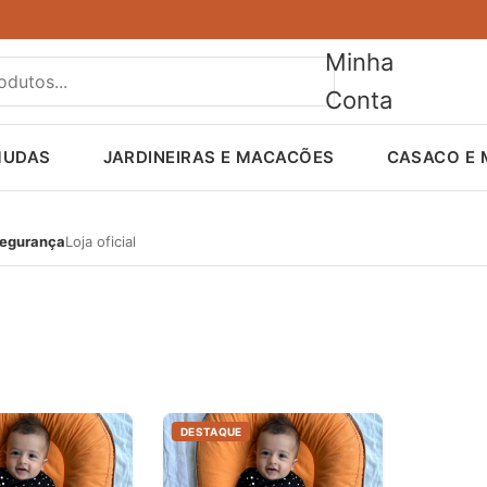
Minha
Conta
MUDAS
JARDINEIRAS E MACACÕES
CASACO E
egurança
Loja oficial
DESTAQUE