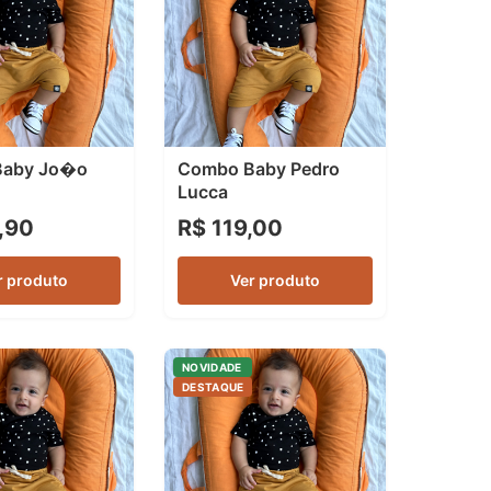
Baby Jo�o
Combo Baby Pedro
Lucca
,90
R$ 119,00
r produto
Ver produto
NOVIDADE
DESTAQUE