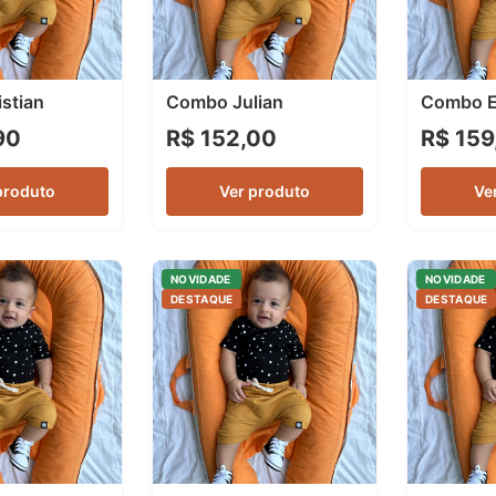
stian
Combo Julian
Combo 
90
R$ 152,00
R$ 159
produto
Ver produto
Ve
NOVIDADE
NOVIDADE
DESTAQUE
DESTAQUE