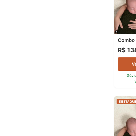
Combo 
R$ 13
V
Dúvi
DESTAQU