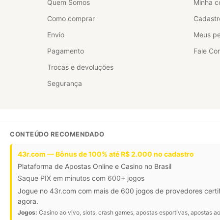
Quem Somos
Minha c
Como comprar
Cadastr
Envio
Meus pe
Pagamento
Fale Co
Trocas e devoluções
Segurança
CONTEÚDO RECOMENDADO
43r.com — Bônus de 100% até R$ 2.000 no cadastro
Plataforma de Apostas Online e Casino no Brasil
Saque PIX em minutos com 600+ jogos
Jogue no 43r.com com mais de 600 jogos de provedores certi
agora.
Jogos:
Casino ao vivo, slots, crash games, apostas esportivas, apostas ao 