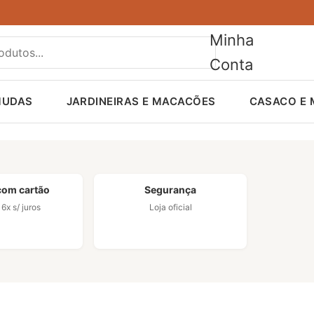
Minha
Conta
MUDAS
JARDINEIRAS E MACACÕES
CASACO E
com cartão
Segurança
6x s/ juros
Loja oficial