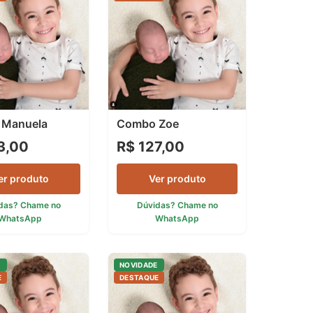
 Manuela
Combo Zoe
3,00
R$ 127,00
er produto
Ver produto
das? Chame no
Dúvidas? Chame no
WhatsApp
WhatsApp
E
NOVIDADE
E
DESTAQUE