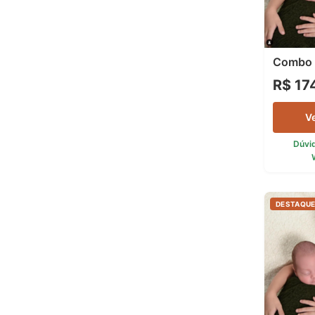
Combo 
R$ 17
V
Dúvi
DESTAQU