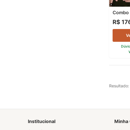
Combo
R$ 17
V
Dúvi
Resultado:
Institucional
Minha 