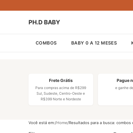
PH.D BABY
COMBOS
BABY 0 A 12 MESES
Frete Grátis
Pague n
Para compras acima de R$299
e ganhe d
Sul, Sudeste, Centro-Oeste e
R$399 Norte e Nordeste
Você está em:
Home
Resultados para a busca: combos