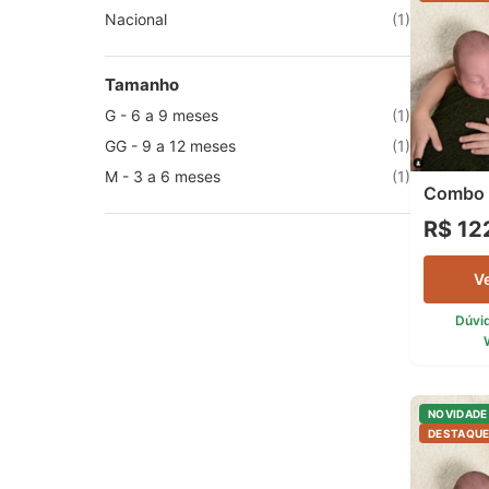
Nacional
(1)
Tamanho
G - 6 a 9 meses
(1)
GG - 9 a 12 meses
(1)
M - 3 a 6 meses
(1)
Combo 
R$ 12
V
Dúvi
NOVIDADE
DESTAQU