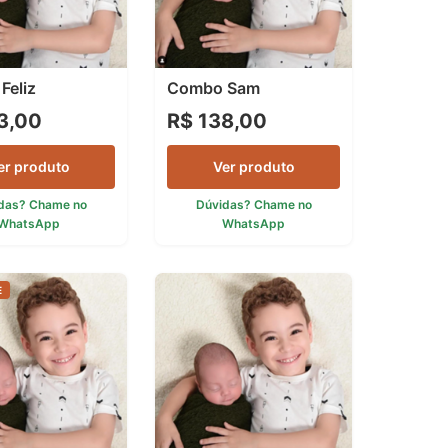
Feliz
Combo Sam
3,00
R$ 138,00
er produto
Ver produto
das? Chame no
Dúvidas? Chame no
WhatsApp
WhatsApp
E