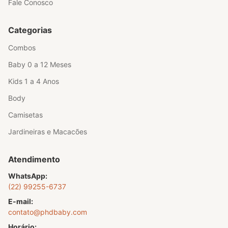
Fale Conosco
Categorias
Combos
Baby 0 a 12 Meses
Kids 1 a 4 Anos
Body
Camisetas
Jardineiras e Macacões
Atendimento
WhatsApp:
(22) 99255-6737
E-mail:
contato@phdbaby.com
Horário: