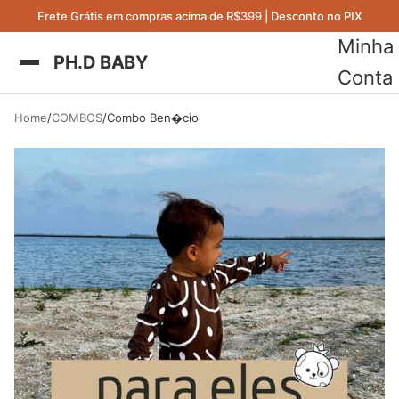
Frete Grátis em compras acima de R$399 | Desconto no PIX
Minha
PH.D BABY
Conta
Home
COMBOS
Combo Ben�cio