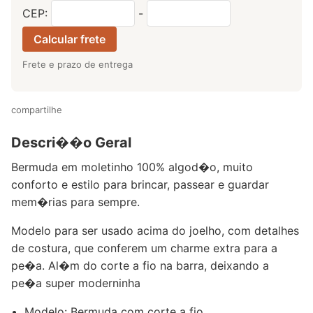
CEP:
-
Calcular frete
Frete e prazo de entrega
compartilhe
Descri��o Geral
Bermuda em moletinho 100% algod�o, muito
conforto e estilo para brincar, passear e guardar
mem�rias para sempre.
Modelo para ser usado acima do joelho, com detalhes
de costura, que conferem um charme extra para a
pe�a. Al�m do corte a fio na barra, deixando a
pe�a super moderninha
Modelo: Bermuda com corte a fio