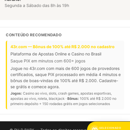
Segunda a Sábado das 8h às 19h
CONTEÚDO RECOMENDADO
43r.com — Bônus de 100% até R$ 2.000 no cadastro
Plataforma de Apostas Online e Casino no Brasil
Saque PIX em minutos com 600+ jogos
Jogue no 43r.com com mais de 600 jogos de provedores
certificados, saque PIX processado em média 4 minutos e
bônus de boas-vindas de 100% até R$ 2.000. Cadastre-
se grátis e comece agora.
Jogos:
Casino ao vivo, slots, crash games, apostas esportivas,
apostas ao vivo, roleta, blackjack ·
Bônus:
100% até R$ 2.000 no
primeiro depósito + 150 rodadas grátis em jogos selecionados
SELECIONADO
© PH.D BABY — Todos os direitos reservados. CNPJ: 859416