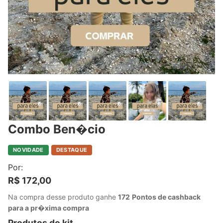
Combo Ben�cio
NOVIDADE
DESTAQUE
Por:
R$ 172,00
Na compra desse produto ganhe
172
Pontos de cashback
para a pr�xima compra
Produtos do kit