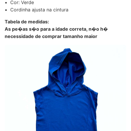
Cor: Verde
Cordinha ajusta na cintura
Tabela de medidas:
As pe�as s�o para a idade correta, n�o h�
necessidade de comprar tamanho maior