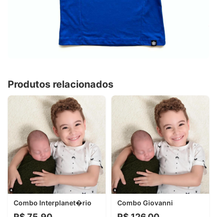
Produtos relacionados
Combo Interplanet�rio
Combo Giovanni
R$ 75,90
R$ 126,00