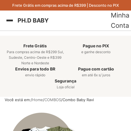
Frete Grátis em compras acima de R$399 | Desconto no PIX
Minha
PH.D BABY
Conta
Frete Grátis
Pague no PIX
Para compras acima de R$299 Sul,
e ganhe desconto
Sudeste, Centro-Oeste e R$399
Norte e Nordeste
Envios para todo BR
Pague com cartão
envio rápido
em até 6x s/ juros
Segurança
Loja oficial
Você está em:
Home
COMBOS
Combo Baby Ravi