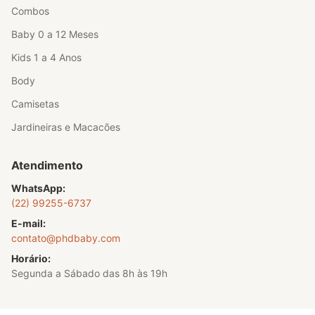
Combos
Baby 0 a 12 Meses
Kids 1 a 4 Anos
Body
Camisetas
Jardineiras e Macacões
Atendimento
WhatsApp:
(22) 99255-6737
E-mail:
contato@phdbaby.com
Horário:
Segunda a Sábado das 8h às 19h