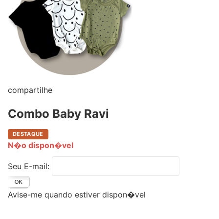
compartilhe
Combo Baby Ravi
DESTAQUE
N�o dispon�vel
Seu E-mail:
Avise-me quando estiver dispon�vel