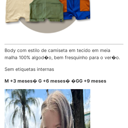
Body com estilo de camiseta em tecido em meia
malha 100% algod�o, bem fresquinho para o ver�o.
Sem etiquetas internas
M +3 meses� G +6 meses� �GG +9 meses