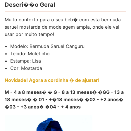
Descri��o Geral
Muito conforto para o seu beb� com esta bermuda
saruel mostarda de modelagem ampla, onde ele vai
usar por muito tempo!
Modelo: Bermuda Saruel Canguru
Tecido: Moletinho
Estampa: Lisa
Cor: Mostarda
Novidade! Agora a cordinha � de ajustar!
M - 4 a 8 meses� � G - 8 a 13 meses� �GG - 13 a
18 meses� � 01 - +�18 meses� �02 - +2 anos�
�03 - +3 anos� �04 - + 4 anos