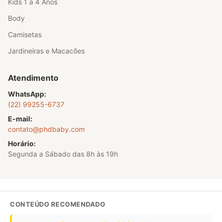
Kids 1 a 4 Anos
Body
Camisetas
Jardineiras e Macacões
Atendimento
WhatsApp:
(22) 99255-6737
E-mail:
contato@phdbaby.com
Horário:
Segunda a Sábado das 8h às 19h
CONTEÚDO RECOMENDADO