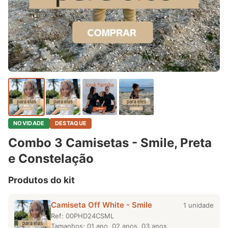
NOVIDADE
DESTAQUE
Combo 3 Camisetas - Smile, Preta
e Constelação
Produtos do kit
Camiseta Off White - Smile
1 unidade
Ref: 00PHD24CSML
Tamanhos: 01 ano, 02 anos, 03 anos