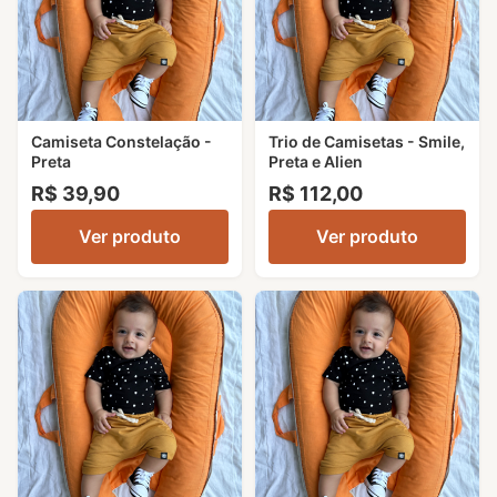
Camiseta Constelação -
Trio de Camisetas - Smile,
Preta
Preta e Alien
R$ 39,90
R$ 112,00
Ver produto
Ver produto