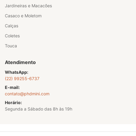
Jardineiras e Macacões
Casaco e Moletom
Calças
Coletes
Touca
Atendimento
WhatsApp:
(22) 99255-6737
E-mail:
contato@phdmini.com
Horário:
Segunda a Sábado das 8h às 19h