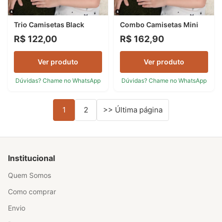
Trio Camisetas Black
Combo Camisetas Mini
R$ 122,00
R$ 162,90
Ver produto
Ver produto
Dúvidas? Chame no WhatsApp
Dúvidas? Chame no WhatsApp
1
2
>> Última página
Institucional
Quem Somos
Como comprar
Envio