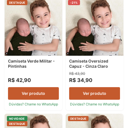
DESTAQUE
-21%
Camiseta Verde Militar -
Camiseta Oversized
Pintinhas
Capuz - Cinza Claro
R$ 43,90
R$ 42,90
R$ 34,90
Ver produto
Ver produto
Dúvidas? Chame no WhatsApp
Dúvidas? Chame no WhatsApp
NOVIDADE
DESTAQUE
DESTAQUE