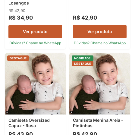
Losangos
R$ 42,90
R$ 34,90
R$ 42,90
Ver produto
Ver produto
Dúvidas? Chame no WhatsApp
Dúvidas? Chame no WhatsApp
DESTAQUE
NOVIDADE
DESTAQUE
Camiseta Oversized
Camiseta Menina Areia -
Capuz - Rosa
Pintinhas
R$ 43,90
R$ 42,90