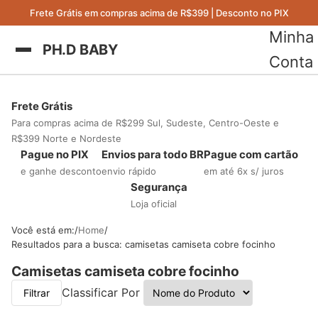
Frete Grátis em compras acima de R$399 | Desconto no PIX
Minha
PH.D BABY
Conta
Frete Grátis
Para compras acima de R$299 Sul, Sudeste, Centro-Oeste e
R$399 Norte e Nordeste
Pague no PIX
Envios para todo BR
Pague com cartão
e ganhe desconto
envio rápido
em até 6x s/ juros
Segurança
Loja oficial
Você está em:
Home
Resultados para a busca: camisetas camiseta cobre focinho
Camisetas camiseta cobre focinho
Classificar Por
Filtrar