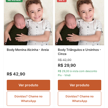
Body Menina Alcinha - Areia
Body Triângulos e Ursinhos -
Cinza
R$ 42,90
R$ 29,90
R$ 29,00 à vista com desconto
R$ 42,90
Pix - Vindi
Ver produto
Ver produto
Dúvidas? Chame no
Dúvidas? Chame no
WhatsApp
WhatsApp