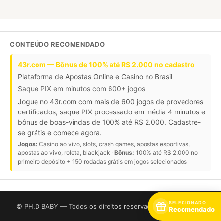
CONTEÚDO RECOMENDADO
43r.com — Bônus de 100% até R$ 2.000 no cadastro
Plataforma de Apostas Online e Casino no Brasil
Saque PIX em minutos com 600+ jogos
Jogue no 43r.com com mais de 600 jogos de provedores
certificados, saque PIX processado em média 4 minutos e
bônus de boas-vindas de 100% até R$ 2.000. Cadastre-
se grátis e comece agora.
Jogos:
Casino ao vivo, slots, crash games, apostas esportivas,
apostas ao vivo, roleta, blackjack ·
Bônus:
100% até R$ 2.000 no
primeiro depósito + 150 rodadas grátis em jogos selecionados
SELECIONADO
© PH.D BABY — Todos os direitos reservados. CNPJ: 859416
Recomendado