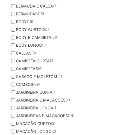
BERMUDA E CALÇA
(7)
BERMUDAS
(15)
BODY
(19)
BODY CURTO
(30)
BODY E CAMISETA
(30)
BODY LONGO
(8)
CALÇAS
(6)
CAMISETA CURTA
(3)
CAMISETAS
(6)
CASACO E MOLETOM
(4)
COMBOS
(69)
JARDINEIRA CURTA
(1)
JARDINEIRA E MACACÕES
(2)
JARDINEIRA LONGA
(1)
JARDINEIRAS E MACACÕES
(14)
MACACÃO CURTO
(2)
MACACÃO LONGO
(2)