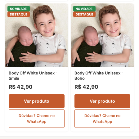
NOVIDADE
NOVIDADE
DESTAQUE
DESTAQUE
Body Off White Unissex -
Body Off White Unissex -
Smile
Boho
R$ 42,90
R$ 42,90
Ver produto
Ver produto
Dúvidas? Chame no
Dúvidas? Chame no
WhatsApp
WhatsApp