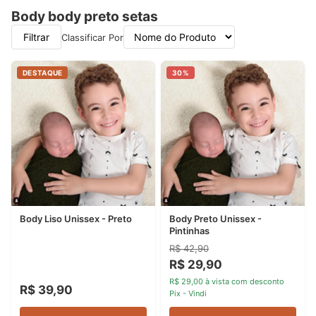
Body body preto setas
Filtrar
Classificar Por
DESTAQUE
30%
Body Liso Unissex - Preto
Body Preto Unissex -
Pintinhas
R$ 42,90
R$ 29,90
R$ 29,00 à vista com desconto
R$ 39,90
Pix - Vindi