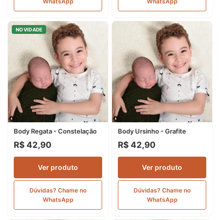
WhatsApp
WhatsApp
NOVIDADE
Body Regata - Constelação
Body Ursinho - Grafite
R$ 42,90
R$ 42,90
Ver produto
Ver produto
Dúvidas? Chame no
Dúvidas? Chame no
WhatsApp
WhatsApp