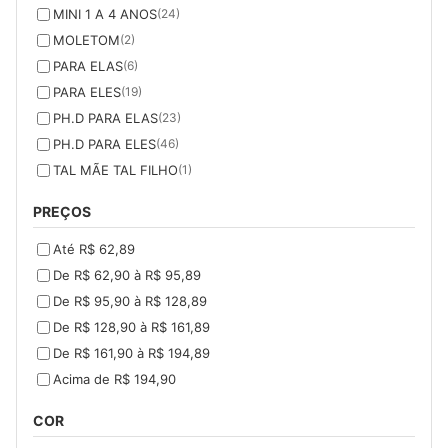
MINI 1 A 4 ANOS
(24)
MOLETOM
(2)
PARA ELAS
(6)
PARA ELES
(19)
PH.D PARA ELAS
(23)
PH.D PARA ELES
(46)
TAL MÃE TAL FILHO
(1)
PREÇOS
Até R$ 62,89
De R$ 62,90 à R$ 95,89
De R$ 95,90 à R$ 128,89
De R$ 128,90 à R$ 161,89
De R$ 161,90 à R$ 194,89
Acima de R$ 194,90
COR