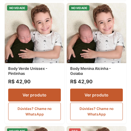
NOVIDADE
NOVIDADE
Body Verde Unissex -
Body Menina Alcinha -
Pintinhas
Goiaba
R$ 42,90
R$ 42,90
Ver produto
Ver produto
Dúvidas? Chame no
Dúvidas? Chame no
WhatsApp
WhatsApp
NOVIDADE
30%