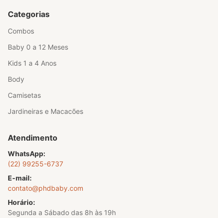
Categorias
Combos
Baby 0 a 12 Meses
Kids 1 a 4 Anos
Body
Camisetas
Jardineiras e Macacões
Atendimento
WhatsApp:
(22) 99255-6737
E-mail:
contato@phdbaby.com
Horário:
Segunda a Sábado das 8h às 19h