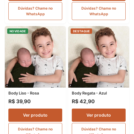
Dúvidas? Chame no
Dúvidas? Chame no
WhatsApp
WhatsApp
NOVIDADE
DESTAQUE
Body Liso - Rosa
Body Regata - Azul
R$ 39,90
R$ 42,90
Ver produto
Ver produto
Dúvidas? Chame no
Dúvidas? Chame no