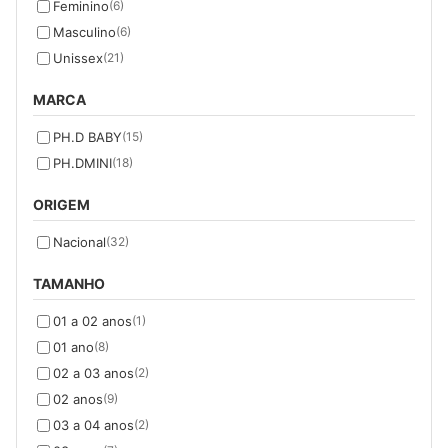
Feminino
(6)
Masculino
(6)
Unissex
(21)
MARCA
PH.D BABY
(15)
PH.DMINI
(18)
ORIGEM
Nacional
(32)
TAMANHO
01 a 02 anos
(1)
01 ano
(8)
02 a 03 anos
(2)
02 anos
(9)
03 a 04 anos
(2)