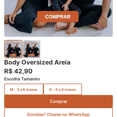
Body Oversized Areia
R$ 42,90
Escolha Tamanho
M - 3 a 6 meses
G - 6 a 9 meses
Comprar
Dúvidas? Chame no WhatsApp