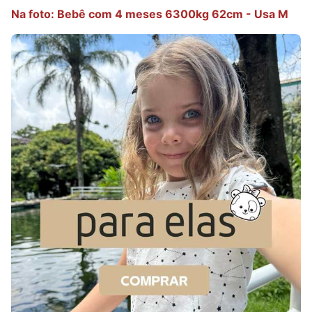
Na foto: Bebê com 4 meses 6300kg 62cm - Usa M