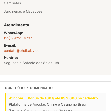
Camisetas
Jardineiras e Macacões
Atendimento
WhatsApp:
(22) 99255-6737
E-mail:
contato@phdbaby.com
Horário:
Segunda a Sábado das 8h às 19h
CONTEÚDO RECOMENDADO
43r.com — Bônus de 100% até R$ 2.000 no cadastro
Plataforma de Apostas Online e Casino no Brasil
Saque PIX em minutos com 600+ jogos