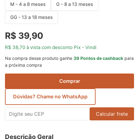
M - 4 a 8 meses
G - 8 a 13 meses
GG - 13 a 18 meses
R$ 39,90
R$ 38,70 à vista com desconto Pix - Vindi
Na compra desse produto ganhe
39
Pontos de cashback
para
a próxima compra
Comprar
Dúvidas? Chame no WhatsApp
Calcular frete
Descrição Geral