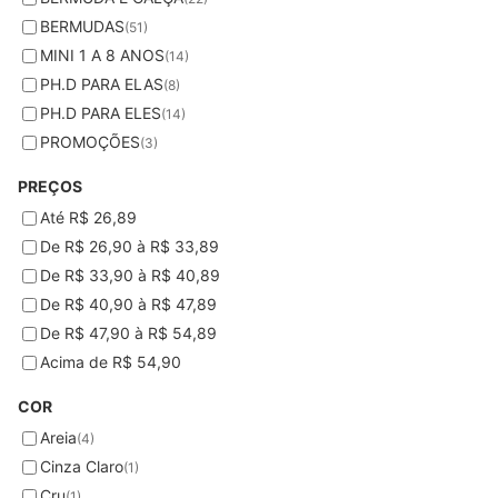
BERMUDAS
(51)
MINI 1 A 8 ANOS
(14)
PH.D PARA ELAS
(8)
PH.D PARA ELES
(14)
PROMOÇÕES
(3)
PREÇOS
Até R$ 26,89
De R$ 26,90 à R$ 33,89
De R$ 33,90 à R$ 40,89
De R$ 40,90 à R$ 47,89
De R$ 47,90 à R$ 54,89
Acima de R$ 54,90
COR
Areia
(4)
Cinza Claro
(1)
Cru
(1)