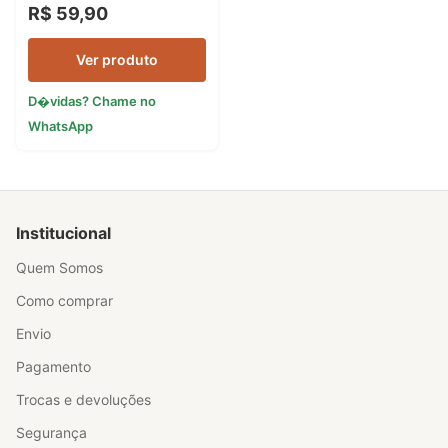
R$ 59,90
Ver produto
D�vidas? Chame no
WhatsApp
Institucional
Quem Somos
Como comprar
Envio
Pagamento
Trocas e devoluções
Segurança