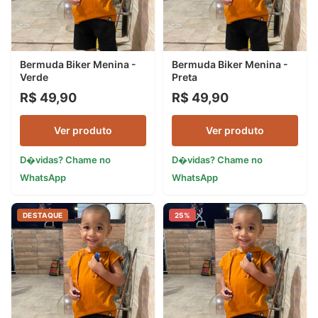
Bermuda Biker Menina -
Bermuda Biker Menina -
Verde
Preta
R$ 49,90
R$ 49,90
Ver produto
Ver produto
D�vidas? Chame no
D�vidas? Chame no
WhatsApp
WhatsApp
DESTAQUE
25%