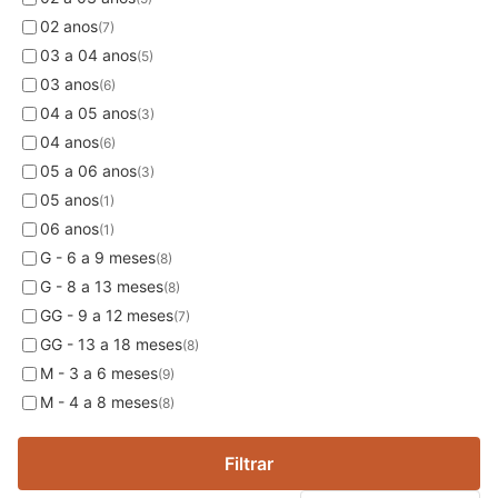
02 anos
(7)
03 a 04 anos
(5)
03 anos
(6)
04 a 05 anos
(3)
04 anos
(6)
05 a 06 anos
(3)
05 anos
(1)
06 anos
(1)
G - 6 a 9 meses
(8)
G - 8 a 13 meses
(8)
GG - 9 a 12 meses
(7)
GG - 13 a 18 meses
(8)
M - 3 a 6 meses
(9)
M - 4 a 8 meses
(8)
Filtrar