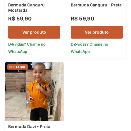
Bermuda Canguru -
Bermuda Canguru - Preta
Mostarda
R$ 59,90
R$ 59,90
Ver produto
Ver produto
D�vidas? Chame no
D�vidas? Chame no
WhatsApp
WhatsApp
DESTAQUE
Bermuda Davi - Preta