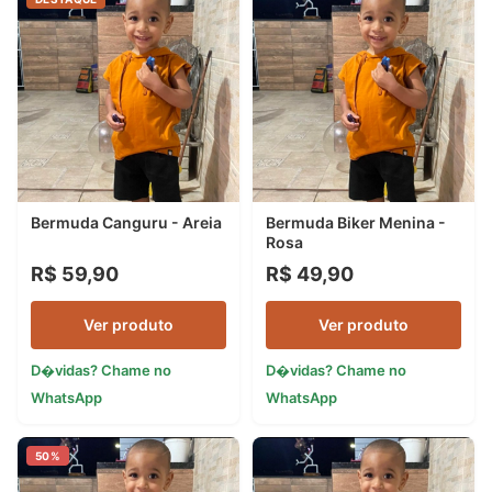
Bermuda Canguru - Areia
Bermuda Biker Menina -
Rosa
R$ 59,90
R$ 49,90
Ver produto
Ver produto
D�vidas? Chame no
D�vidas? Chame no
WhatsApp
WhatsApp
50%