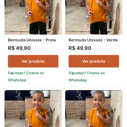
Bermuda Unissex - Preta
Bermuda Unissex - Verde
R$ 49,90
R$ 49,90
Ver produto
Ver produto
D�vidas? Chame no
D�vidas? Chame no
WhatsApp
WhatsApp