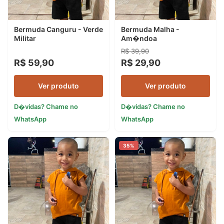
Bermuda Canguru - Verde
Bermuda Malha -
Militar
Am�ndoa
R$ 39,90
R$ 59,90
R$ 29,90
Ver produto
Ver produto
D�vidas? Chame no
D�vidas? Chame no
WhatsApp
WhatsApp
35%