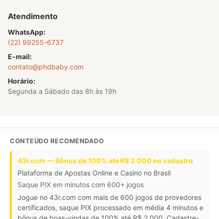
Atendimento
WhatsApp:
(22) 99255-6737
E-mail:
contato@phdbaby.com
Horário:
Segunda a Sábado das 8h às 19h
CONTEÚDO RECOMENDADO
43r.com — Bônus de 100% até R$ 2.000 no cadastro
Plataforma de Apostas Online e Casino no Brasil
Saque PIX em minutos com 600+ jogos
Jogue no 43r.com com mais de 600 jogos de provedores
certificados, saque PIX processado em média 4 minutos e
bônus de boas-vindas de 100% até R$ 2.000. Cadastre-