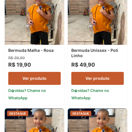
Bermuda Malha - Rosa
Bermuda Unissex - Poli
Linho
R$ 39,90
R$ 19,90
R$ 49,90
Ver produto
Ver produto
D�vidas? Chame no
D�vidas? Chame no
WhatsApp
WhatsApp
DESTAQUE
DESTAQUE