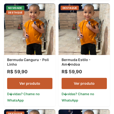
NOVIDADE
DESTAQUE
DESTAQUE
Bermuda Canguru - Poli
Bermuda Estilo -
Linho
Am�ndoa
R$ 59,90
R$ 59,90
Ver produto
Ver produto
D�vidas? Chame no
D�vidas? Chame no
WhatsApp
WhatsApp
DESTAQUE