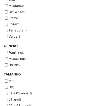
Mostarda
(1)
Off White
(1)
Preto
(5)
Rosa
(2)
Terracota
(1)
Verde
(3)
GÊNERO
Feminino
(7)
Masculino
(9)
Unissex
(3)
TAMANHO
M
(1)
G
(1)
01 a 02 anos
(5)
01 ano
(8)
02 a 03 anos
(5)