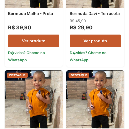
Bermuda Malha - Preta
Bermuda Davi - Terracota
R$ 45,90
R$ 39,90
R$ 29,90
Ver produto
Ver produto
D�vidas? Chame no
D�vidas? Chame no
WhatsApp
WhatsApp
DESTAQUE
DESTAQUE