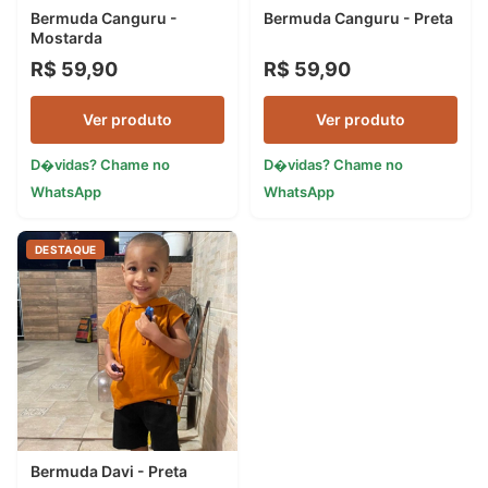
Bermuda Canguru -
Bermuda Canguru - Preta
Mostarda
R$ 59,90
R$ 59,90
Ver produto
Ver produto
D�vidas? Chame no
D�vidas? Chame no
WhatsApp
WhatsApp
DESTAQUE
Bermuda Davi - Preta