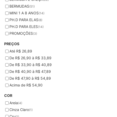
BERMUDAS
(51)
MINI 1 A 8 ANOS
(14)
PH.D PARA ELAS
(8)
PH.D PARA ELES
(14)
PROMOÇÕES
(3)
PREÇOS
Até R$ 26,89
De R$ 26,90 à R$ 33,89
De R$ 33,90 à R$ 40,89
De R$ 40,90 à R$ 47,89
De R$ 47,90 à R$ 54,89
Acima de R$ 54,90
COR
Areia
(4)
Cinza Claro
(1)
Cru
(1)