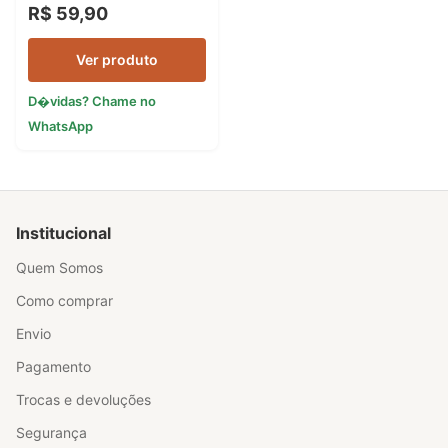
R$ 59,90
Ver produto
D�vidas? Chame no
WhatsApp
Institucional
Quem Somos
Como comprar
Envio
Pagamento
Trocas e devoluções
Segurança