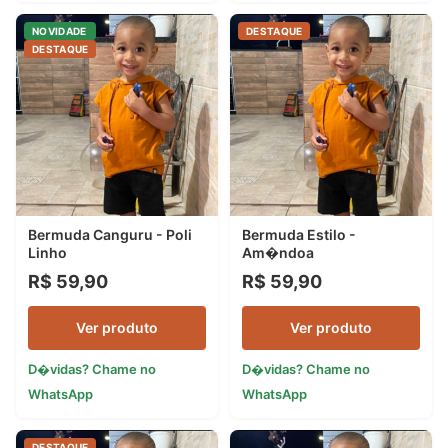
NOVIDADE
DESTAQUE
DESTAQUE
Bermuda Canguru - Poli
Bermuda Estilo -
Linho
Am�ndoa
R$ 59,90
R$ 59,90
Ver produto
Ver produto
D�vidas? Chame no
D�vidas? Chame no
WhatsApp
WhatsApp
DESTAQUE