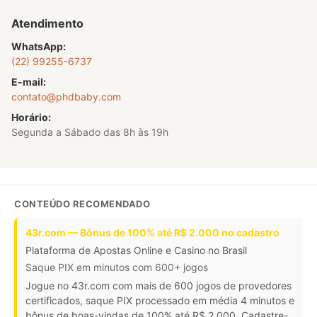
Atendimento
WhatsApp:
(22) 99255-6737
E-mail:
contato@phdbaby.com
Horário:
Segunda a Sábado das 8h às 19h
CONTEÚDO RECOMENDADO
43r.com — Bônus de 100% até R$ 2.000 no cadastro
Plataforma de Apostas Online e Casino no Brasil
Saque PIX em minutos com 600+ jogos
Jogue no 43r.com com mais de 600 jogos de provedores
certificados, saque PIX processado em média 4 minutos e
bônus de boas-vindas de 100% até R$ 2.000. Cadastre-