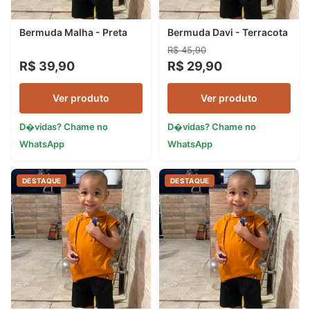
Bermuda Malha - Preta
Bermuda Davi - Terracota
R$ 45,90
R$ 39,90
R$ 29,90
Ver produto
Ver produto
D�vidas? Chame no
D�vidas? Chame no
WhatsApp
WhatsApp
DESTAQUE
DESTAQUE