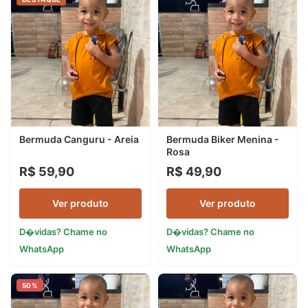
Bermuda Canguru - Areia
Bermuda Biker Menina -
Rosa
R$ 59,90
R$ 49,90
Ver produto
Ver produto
D�vidas? Chame no
D�vidas? Chame no
WhatsApp
WhatsApp
50%