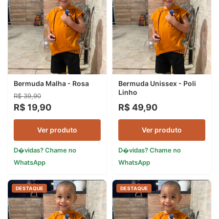
Bermuda Malha - Rosa
Bermuda Unissex - Poli
Linho
R$ 39,90
R$ 19,90
R$ 49,90
Ver produto
Ver produto
D�vidas? Chame no
D�vidas? Chame no
WhatsApp
WhatsApp
DESTAQUE
DESTAQUE