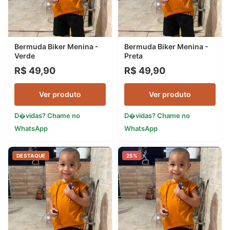
Bermuda Biker Menina -
Bermuda Biker Menina -
Verde
Preta
R$ 49,90
R$ 49,90
Ver produto
Ver produto
D�vidas? Chame no
D�vidas? Chame no
WhatsApp
WhatsApp
DESTAQUE
25%