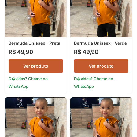
Bermuda Unissex - Preta
Bermuda Unissex - Verde
R$ 49,90
R$ 49,90
Ver produto
Ver produto
D�vidas? Chame no
D�vidas? Chame no
WhatsApp
WhatsApp