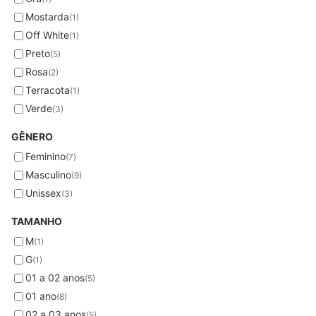
Mostarda
(1)
Off White
(1)
Preto
(5)
Rosa
(2)
Terracota
(1)
Verde
(3)
GÊNERO
Feminino
(7)
Masculino
(9)
Unissex
(3)
TAMANHO
M
(1)
G
(1)
01 a 02 anos
(5)
01 ano
(8)
02 a 03 anos
(5)