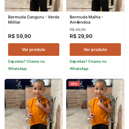
Bermuda Canguru - Verde
Bermuda Malha -
Militar
Am�ndoa
R$ 39,90
R$ 59,90
R$ 29,90
Ver produto
Ver produto
D�vidas? Chame no
D�vidas? Chame no
WhatsApp
WhatsApp
35%