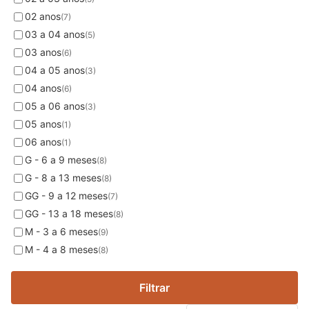
02 anos
(7)
03 a 04 anos
(5)
03 anos
(6)
04 a 05 anos
(3)
04 anos
(6)
05 a 06 anos
(3)
05 anos
(1)
06 anos
(1)
G - 6 a 9 meses
(8)
G - 8 a 13 meses
(8)
GG - 9 a 12 meses
(7)
GG - 13 a 18 meses
(8)
M - 3 a 6 meses
(9)
M - 4 a 8 meses
(8)
Filtrar