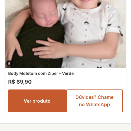
Body Moletom com Zíper - Verde
R$ 69,90
Dúvidas? Chame
Ver produto
no WhatsApp