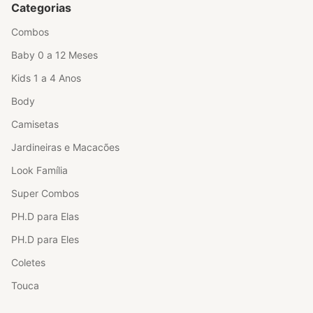
Categorias
Combos
Baby 0 a 12 Meses
Kids 1 a 4 Anos
Body
Camisetas
Jardineiras e Macacões
Look Família
Super Combos
PH.D para Elas
PH.D para Eles
Coletes
Touca