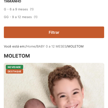
TAMANHO
G - 6 a 9 meses
(1)
GG - 9 a 12 meses
(1)
Filtrar
Você está em:
Home
BABY 0 a 12 MESES
MOLETOM
MOLETOM
NOVIDADE
DESTAQUE