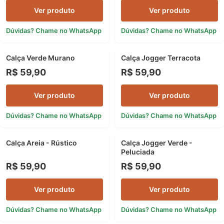
Ver produto
Ver produto
Dúvidas? Chame no WhatsApp
Dúvidas? Chame no WhatsApp
Calça Verde Murano
Calça Jogger Terracota
NOVIDADE
NOVIDADE
DESTAQUE
R$ 59,90
R$ 59,90
Ver produto
Ver produto
Dúvidas? Chame no WhatsApp
Dúvidas? Chame no WhatsApp
Calça Areia - Rústico
Calça Jogger Verde -
NOVIDADE
NOVIDADE
Peluciada
DESTAQUE
R$ 59,90
R$ 59,90
Ver produto
Ver produto
Dúvidas? Chame no WhatsApp
Dúvidas? Chame no WhatsApp