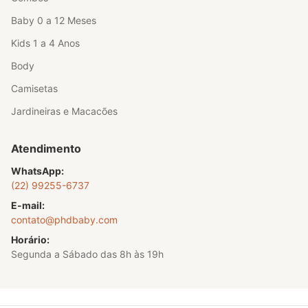
Baby 0 a 12 Meses
Kids 1 a 4 Anos
Body
Camisetas
Jardineiras e Macacões
Atendimento
WhatsApp:
(22) 99255-6737
E-mail:
contato@phdbaby.com
Horário:
Segunda a Sábado das 8h às 19h