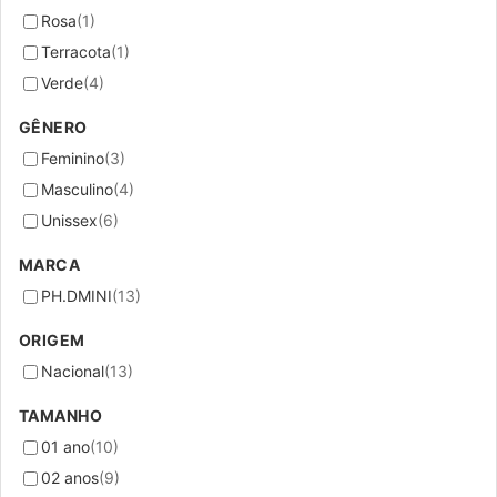
Rosa
(1)
Terracota
(1)
Verde
(4)
GÊNERO
Feminino
(3)
Masculino
(4)
Unissex
(6)
MARCA
PH.DMINI
(13)
ORIGEM
Nacional
(13)
TAMANHO
01 ano
(10)
02 anos
(9)