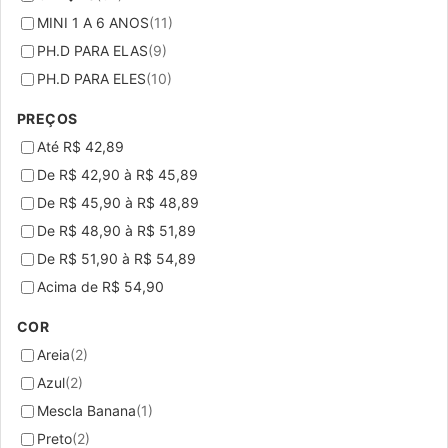
MINI 1 A 6 ANOS
(11)
PH.D PARA ELAS
(9)
PH.D PARA ELES
(10)
PREÇOS
Até R$ 42,89
De R$ 42,90 à R$ 45,89
De R$ 45,90 à R$ 48,89
De R$ 48,90 à R$ 51,89
De R$ 51,90 à R$ 54,89
Acima de R$ 54,90
COR
Areia
(2)
Azul
(2)
Mescla Banana
(1)
Preto
(2)