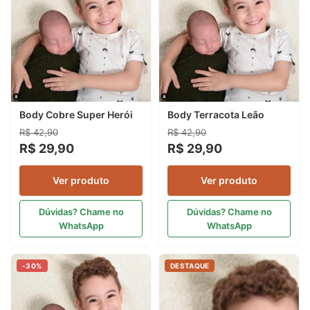
Body Cobre Super Herói
Body Terracota Leão
R$ 42,90
R$ 42,90
R$ 29,90
R$ 29,90
Ver produto
Ver produto
Dúvidas? Chame no
Dúvidas? Chame no
WhatsApp
WhatsApp
-30%
DESTAQUE