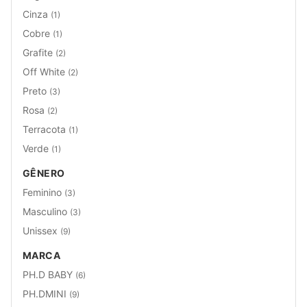
Cinza
(1)
Cobre
(1)
Grafite
(2)
Off White
(2)
Preto
(3)
Rosa
(2)
Terracota
(1)
Verde
(1)
GÊNERO
Feminino
(3)
Masculino
(3)
Unissex
(9)
MARCA
PH.D BABY
(6)
PH.DMINI
(9)