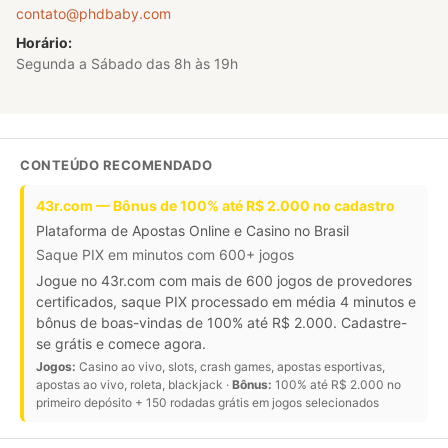
contato@phdbaby.com
Horário:
Segunda a Sábado das 8h às 19h
CONTEÚDO RECOMENDADO
43r.com — Bônus de 100% até R$ 2.000 no cadastro
Plataforma de Apostas Online e Casino no Brasil
Saque PIX em minutos com 600+ jogos
Jogue no 43r.com com mais de 600 jogos de provedores
certificados, saque PIX processado em média 4 minutos e
bônus de boas-vindas de 100% até R$ 2.000. Cadastre-
se grátis e comece agora.
Jogos:
Casino ao vivo, slots, crash games, apostas esportivas,
apostas ao vivo, roleta, blackjack ·
Bônus:
100% até R$ 2.000 no
primeiro depósito + 150 rodadas grátis em jogos selecionados