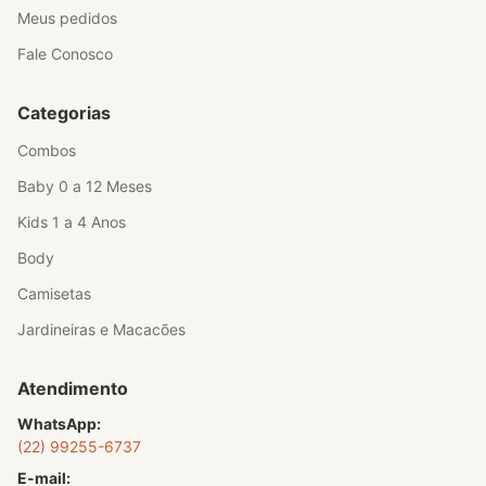
Meus pedidos
Fale Conosco
Categorias
Combos
Baby 0 a 12 Meses
Kids 1 a 4 Anos
Body
Camisetas
Jardineiras e Macacões
Atendimento
WhatsApp:
(22) 99255-6737
E-mail: