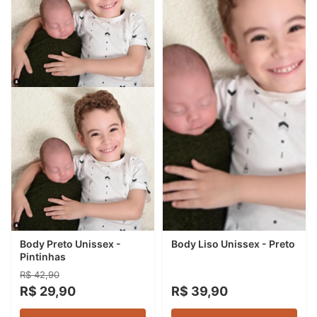
Body Preto Unissex -
Body Liso Unissex - Preto
Pintinhas
R$ 42,90
R$ 29,90
R$ 39,90