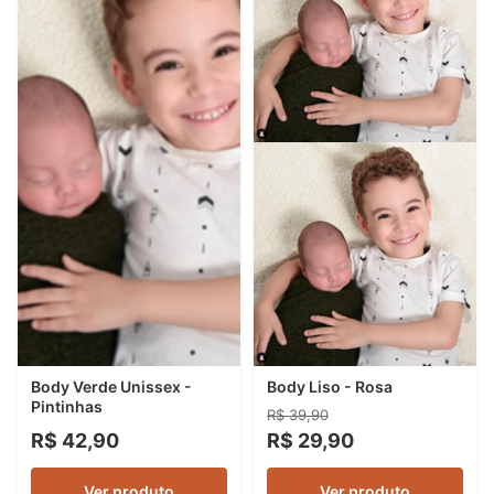
Body Verde Unissex -
Body Liso - Rosa
Pintinhas
R$ 39,90
R$ 42,90
R$ 29,90
Ver produto
Ver produto