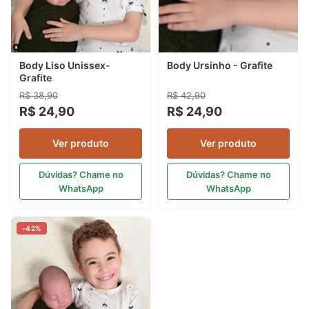
Body Liso Unissex-
Body Ursinho - Grafite
Grafite
R$ 38,90
R$ 42,90
R$ 24,90
R$ 24,90
Ver produto
Ver produto
Dúvidas? Chame no
Dúvidas? Chame no
WhatsApp
WhatsApp
-42%