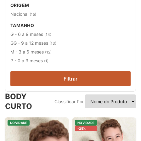
ORIGEM
Nacional
(15)
TAMANHO
G - 6 a 9 meses
(14)
GG - 9 a 12 meses
(13)
M - 3 a 6 meses
(12)
P - 0 a 3 meses
(1)
Filtrar
BODY
Classificar Por
CURTO
NOVIDADE
NOVIDADE
-25%