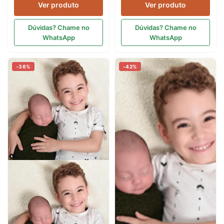
Ver produto
Ver produto
Dúvidas? Chame no
Dúvidas? Chame no
WhatsApp
WhatsApp
-36%
-42%